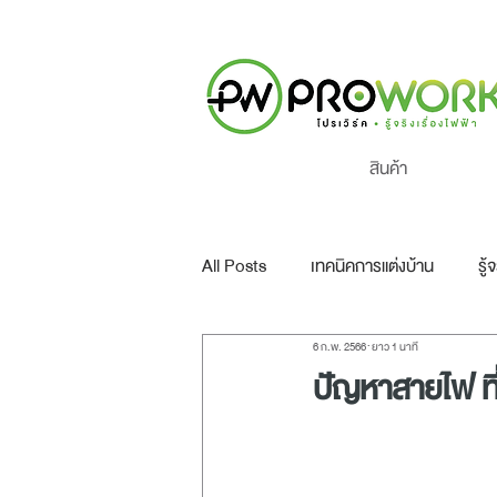
สินค้า
All Posts
เทคนิคการแต่งบ้าน
รู้
6 ก.พ. 2566
ยาว 1 นาที
ปัญหาสายไฟ ที