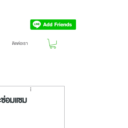
ติดต่อเรา
ะซ่อมแซม