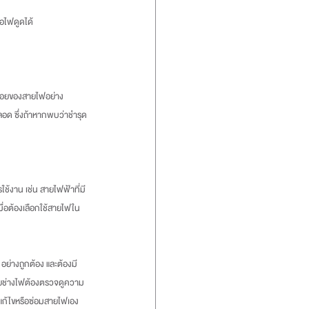
ือไฟดูดได้
อด ซึ่งถ้าหากพบว่าชำรุด
ื่อต้องเลือกใช้สายไฟใน
ดยช่างไฟต้องตรวจดูความ
รแก้ไขหรือซ่อมสายไฟเอง 