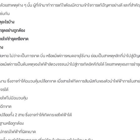
ช่นกัน  
ุอะไรบ้าง
ำรุดอย่างถูกต้อง
ห้สายไฟชำรุดหรือขาด
         
ือแม้แต่การเป็นต้นเหตุของไฟฟ้าลัดวงจรจนนำไปสู่การเกิดอัคคีภัยได้ โดยสาเหตุของการชำร
ช้งาน ซึ่งอาจทำให้ฉนวนหุ้มเปลือกขาด เมื่อสายไฟกิดการสัมผัสกันของตัวนำไฟฟ้าภายในสายไ
จรได้
ไฟไม่มีฉนวนหุ้ม
อฉีกขาด
เปลือยทั้ง 2 สาย ซึ่งอาจทำให้เกิดกระแสไฟฟ้าได้
รฐานหรือถูกต้อง
ะอุปกรณ์ไฟฟ้าที่ผิดขนาด