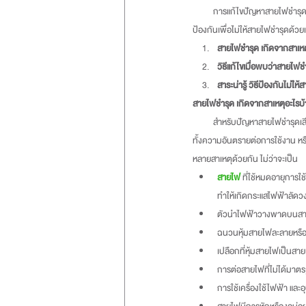
          การแก้ไขปัญหาสายไฟชำรุดด้วยสาเหตุต่าง ๆ นั้น ผู้ที่เข้ามาทำการแก้ไขต้องมีความเข้าใจการแก้ปัญหาอย่างดี และที่สำคัญคือ ต้องรู้จักการหาวิธี
ป้องกันเพื่อไม่ให้สายไฟชำรุดด้วยเ
สายไฟชำรุด เกิดจากสาเหต
วิธีแก้ไขเมื่อพบว่าสายไฟช
สาระน่ารู้ วิธีป้องกันไม่ใ
สายไฟชำรุด เกิดจากสาเหตุอะไรบ้าง  
          สำหรับปัญหาสายไฟชำรุดเสียหาย ไม่ว่าจะเป็นการขาด บิ่น หรือแม้แต่การหมดอายุใช้งาน ย่อมเป็นสาเหตุหลักที่นำไปสู่ปัญหาใหญ่ ๆ ได้ในภายหลัง 
ทั้งความอันตรายต่อการใช้งาน หร
หลายสาเหตุด้วยกัน ไม่ว่าจะเป็น
สายไฟ
ที่ใช้หมดอายุการใ
ทำให้เกิดกระแสไฟฟ้าลัดวง
ตัวนำไฟฟ้าวางพาดบนสาย
ฉนวนหุ้มสายไฟละลายหรื
เปลือกที่หุ้มสายไฟเป็นสาย
การต่อสายไฟที่ไม่ได้มาต
การใช้เครื่องใช้ไฟฟ้า แล