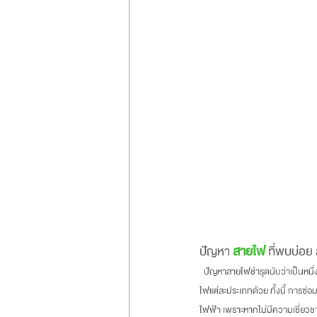
ปัญหา 
สายไฟ
 ที่พบบ่อย
  ปัญหาสายไฟชำรุดนับว่าเป็นหนึ่งในปัญหาที่เกิดขึ้นกับงานระบบค่อนข้างบ่อย ซึ่งการซ่อมแซมนั้นก็ย่อมมีความยากง่ายตามลักษณะของการติดตั้งสาย
ไฟแต่ละประเภทด้วย ทั้งนี้ การซ่
ไฟฟ้า เพราะหากไม่มีความเชี่ยวชาญ