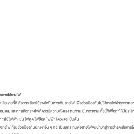
วยการใช้รางไฟ
แซม และการเลือกรางไฟก็ควรมีความแข็งแรง ทนทาน มีมาตรฐาน ทั้งนี้ก็เพื่อทำให้มีประ
การใช้ไฟฟ้า เช่น ไฟดูด ไฟช็อต ไฟฟ้าลัดวงจร เป็นต้น
้สายไฟคู่กับรางไฟ ก็ยังช่วยป้องกันปัญหาอื่น ๆ ที่จะส่งผลกระทบต่อสายไฟจนนำมาสู่การชำรุดเสียหายได