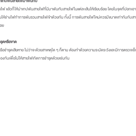
นำเทปพันสายไฟมาพันทับ
ไฟ แล้วก็ให้นำเทปพันสายไฟที่มีมาพันทับสายไฟในแต่ละเส้นให้เรียบร้อย โดยในจุดที่ปอก
ให้ช่างไฟทำการพันรวมสายไฟเข้าด้วยกัน ทั้งนี้ การพันสายไฟใหม่ควรมีขนาดเท่ากันกับสา
้อย
ชำรุดหรือขาด
้องกันเพื่อไม่ให้สายไฟเกิดการชำรุดด้วยเช่นกัน