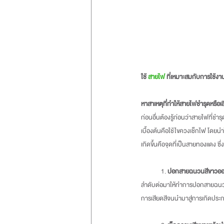
ใช้ 
สายไฟ
 ที่เหมาะสมกับการใช้งา
หาสาเหตุที่ทำให้สายไฟชำรุดหรือเ
ก่อนอื่นต้องรู้ก่อนว่าสายไฟที่ช
เบื้องต้นคือใช้ไขควงเช็กไฟ โดยน
เกิดขึ้นคือจุดที่เป็นสายทองแดง ซ
	1. 
ปอกสายฉนวนสีขาวออก
ลำดับต่อมาให้ทำการปอกสายฉนวนสี
การเสียดสีจนนำมาสู่การเกิดประ