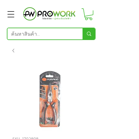
SKU: 1702808