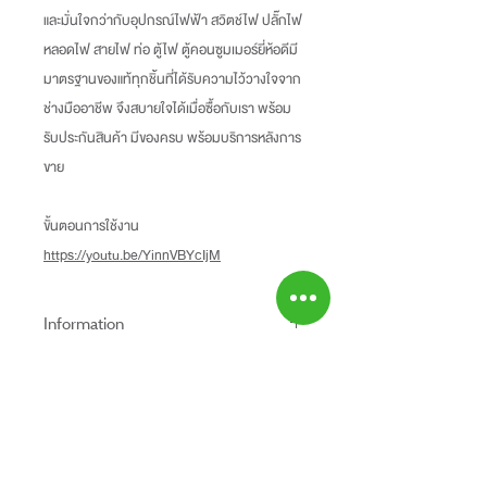
และมั่นใจกว่ากับอุปกรณ์ไฟฟ้า สวิตช์ไฟ ปลั๊กไฟ
หลอดไฟ สายไฟ ท่อ ตู้ไฟ ตู้คอนซูมเมอร์ยี่ห้อดีมี
มาตรฐานของแท้ทุกชิ้นที่ได้รับความไว้วางใจจาก
ช่างมืออาชีพ จึงสบายใจได้เมื่อซื้อกับเรา พร้อม
รับประกันสินค้า มีของครบ พร้อมบริการหลังการ
ขาย
ขั้นตอนการใช้งาน
https://youtu.be/YinnVBYcIjM
Information
-ราคาที่ระบุบนหน้าเว็ปไซท์อาจแตกต่างจากราคา
Return Policy
หน้าร้านและสาขาของเรา
นโยบายการคืนของ
-ระยะเวลารับประกันสินค้าบนเว็ปไซท์อาจจะแตก
Shipping Fee
- สินค้าสามารถคืนได้ภายใน 7 วัน หลังจากรับ
ต่างจากการซื้อสินค้าหน้าร้าน
- สินค้ายังไม่รวมค่าจัดส่ง ผู้ซื้อเป็นผู้รับผิดชอบ
ของ
สินค้ายังไม่รวมค่าติดตั้ง