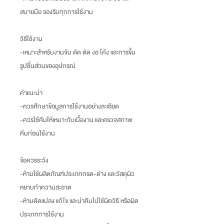
สบายมือ รองรับทุกการใช้งาน
วิธีใช้งาน
-เหมาะสำหรับงานจับ ดัด ตัด งอ โค้ง และการขึ้น
รูปชิ้นส่วนของอุปกรณ์
คำแนะนำ
-ควรศึกษาข้อมูลการใช้งานอย่างละเอียด
-ควรใช้คีมให้เหมาะกับเนื้องาน และตรวจสภาพ
คีมก่อนใช้งาน
ข้อควรระวัง
-ห้ามใช้ผลิตภัณฑ์ประเภทกรด-ด่าง และวัสดุผิว
หยาบทำความสะอาด
-ห้ามดัดแปลง แก้ไข และนำคีมไปใช้ผิดวิธี หรือผิด
ประเภทการใช้งาน