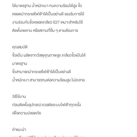
ได้มาตรฐาน น้ำหนักเบา ทนความร้อนได้สูง ขั้ว
หลอดนำกระแสไฟฟ้าได้เป็นอย่างดี รองรับการใช้
งานร่วมกับขั้วหลอดเกลียว E27 เหมาะสำหรับใช้
ติดตั้งเพดาน หรือสถานที่อื่น ๆ ตามต้องการ
คุณสมบัติ
ขั้วแป้น ผลิตจากวัสดุคุณภาพสูง เกลียวขั้วแป้นได้
มาตรฐาน
ขั้วสามารถนำกระแสไฟฟ้าได้เป็นอย่างดี
น้ำหนักเบา สามารถทนต่อความร้อนสูง ไม่ละลาย
วิธีใช้งาน
ก่อนติดตั้งอุปกรณ์ ควรตัดระบบไฟฟ้าทุกครั้ง
เพื่อความปลอดภัย
คำแนะนำ