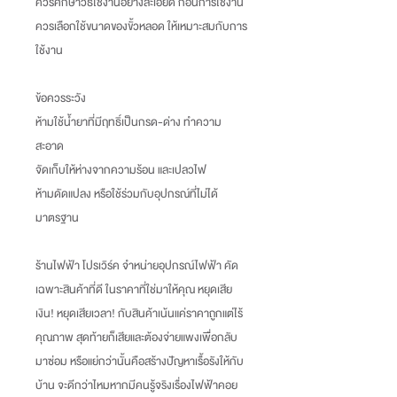
ควรศึกษาวิธีใช้งานอย่างละเอียด ก่อนการใช้งาน
ควรเลือกใช้ขนาดของขั้วหลอด ให้เหมาะสมกับการ
ใช้งาน
ข้อควรระวัง
ห้ามใช้น้ำยาที่มีฤทธิ์เป็นกรด-ด่าง ทำความ
สะอาด
จัดเก็บให้ห่างจากความร้อน และเปลวไฟ
ห้ามดัดแปลง หรือใช้ร่วมกับอุปกรณ์ที่ไม่ได้
มาตรฐาน
ร้านไฟฟ้า โปรเวิร์ค จำหน่ายอุปกรณ์ไฟฟ้า คัด
เฉพาะสินค้าที่ดี ในราคาที่ใช่มาให้คุณ หยุดเสีย
เงิน
!
หยุดเสียเวลา
!
กับสินค้าเน้นแค่ราคาถูกแต่ไร้
คุณภาพ สุดท้ายก็เสียและต้องจ่ายแพงเพื่อกลับ
มาซ่อม หรือแย่กว่านั้นคือสร้างปัญหาเรื้อรังให้กับ
บ้าน จะดีกว่าไหมหากมีคนรู้จริงเรื่องไฟฟ้าคอย