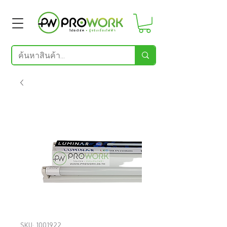
SKU: 1001922