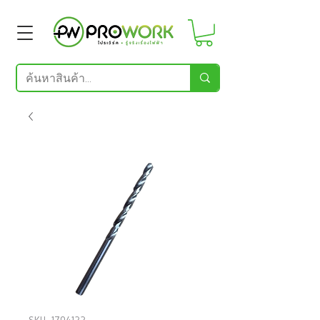
SKU: 1704122