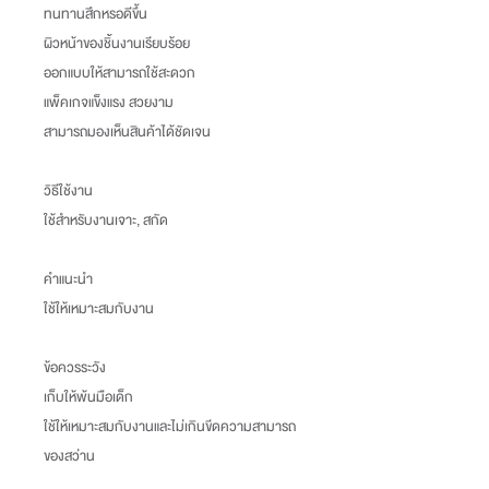
ทนทานสึกหรอดีขึ้น
ผิวหน้าของชิ้นงานเรียบร้อย
ออกแบบให้สามารถใช้สะดวก
แพ็คเกจแข็งแรง สวยงาม
สามารถมองเห็นสินค้าได้ชัดเจน
วิธีใช้งาน
ใช้สำหรับงานเจาะ, สกัด
คำแนะนำ
ใช้ให้เหมาะสมกับงาน
ข้อควรระวัง
เก็บให้พ้นมือเด็ก
ใช้ให้เหมาะสมกับงานและไม่เกินขีดความสามารถ
ของสว่าน