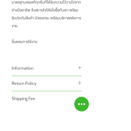
มาตรฐานของแท้ทุกชิ้นที่ได้รับความไว้วางใจจาก
ช่างมืออาชีพ จึงสบายใจได้เมื่อซื้อกับเรา พร้อม
รับประกันสินค้า มีของครบ พร้อมบริการหลังการ
ขาย
ขั้นตอนการใช้งาน
Information
-ราคาที่ระบุบนหน้าเว็ปไซท์อาจแตกต่างจากราคา
Return Policy
หน้าร้านและสาขาของเรา
นโยบายการคืนของ
-ระยะเวลารับประกันสินค้าบนเว็ปไซท์อาจจะแตก
Shipping Fee
- สินค้าสามารถคืนได้ภายใน 7 วัน หลังจากรับ
ต่างจากการซื้อสินค้าหน้าร้าน
- สินค้ายังไม่รวมค่าจัดส่ง ผู้ซื้อเป็นผู้รับผิดชอบ
ของ
สินค้ายังไม่รวมค่าติดตั้ง
ค่าจัดส่ง
- สินค้าต้องอยู่ในสภาพที่สมบูรณ์ พร้อมกล่อง
บรรจุ และใบเสร็จ เท่านั้น