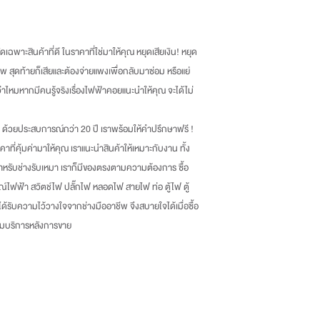
เฉพาะสินค้าที่ดี ในราคาที่ใช่มาให้คุณ หยุดเสียเงิน
!
หยุด
พ สุดท้ายก็เสียและต้องจ่ายแพงเพื่อกลับมาซ่อม หรือแย่
กว่าไหมหากมีคนรู้จริงเรื่องไฟฟ้าคอยแนะนำให้คุณ จะได้ไม่
ด้วยประสบการณ์กว่า
20
ปี เราพร้อมให้คำปรึกษาฟรี
!
าคาที่คุ้มค่ามาให้คุณ เราแนะนำสินค้าให้เหมาะกับงาน ทั้ง
หรับช่างรับเหมา เราก็มีของตรงตามความต้องการ ซื้อ
ณ์ไฟฟ้า สวิตช์ไฟ ปลั๊กไฟ หลอดไฟ สายไฟ ท่อ ตู้ไฟ ตู้
่ได้รับความไว้วางใจจากช่างมืออาชีพ จึงสบายใจได้เมื่อซื้อ
้อมบริการหลังการขาย