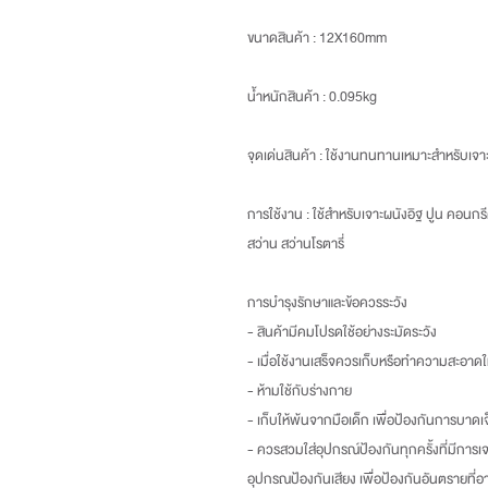
ขนาดสินค้า
: 12X160mm
น้ำหนักสินค้า
: 0.095kg
จุดเด่นสินค้า :
ใช้งานทนทานเหมาะสำหรับเจา
การใช้งาน :
ใช้สำหรับเจาะผนังอิฐ ปูน คอนกร
สว่าน สว่านโรตารี่
การบำรุงรักษาและข้อควรระวัง
- สินค้ามีคมโปรดใช้อย่างระมัดระวัง
- เมื่อใช้งานเสร็จควรเก็บหรือทำความสะอาดให
- ห้ามใช้กับร่างกาย
- เก็บให้พ้นจากมือเด็ก เพื่อป้องกันการบาดเ
- ควรสวมใส่อุปกรณ์ป้องกันทุกครั้งที่มีการเจ
อุปกรณป้องกันเสียง เพื่อป้องกันอันตรายที่อาจ