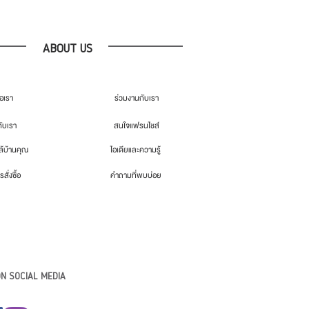
ABOUT US
่อเรา
ร่วมงานกับเรา
กับเรา
สนใจแฟรนไชส์
้บ้านคุณ
ไอเดียและความรู้
รสั่งซื้อ
คำถามที่พบบ่อย
N SOCIAL MEDIA