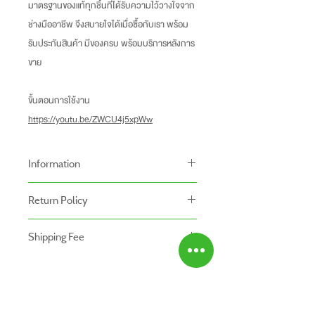
มาตรฐานของแท้ทุกชิ้นที่ได้รับความไว้วางใจจาก
ช่างมืออาชีพ จึงสบายใจได้เมื่อซื้อกับเรา พร้อม
รับประกันสินค้า มีของครบ พร้อมบริการหลังการ
ขาย
ขั้นตอนการใช้งาน
https://youtu.be/ZWCU4j5xpWw
Information
-ราคาที่ระบุบนหน้าเว็ปไซท์อาจแตกต่างจากราคา
Return Policy
หน้าร้านและสาขาของเรา
นโยบายการคืนของ
-ระยะเวลารับประกันสินค้าบนเว็ปไซท์อาจจะแตก
Shipping Fee
- สินค้าสามารถคืนได้ภายใน 7 วัน หลังจากรับ
ต่างจากการซื้อสินค้าหน้าร้าน
- สินค้ายังไม่รวมค่าจัดส่ง ผู้ซื้อเป็นผู้รับผิดชอบ
ของ
สินค้ายังไม่รวมค่าติดตั้ง
ค่าจัดส่ง
- สินค้าต้องอยู่ในสภาพที่สมบูรณ์ พร้อมกล่อง
บรรจุ และใบเสร็จ เท่านั้น