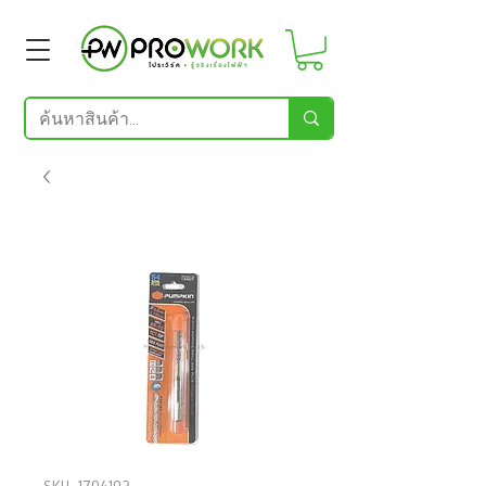
SKU: 1704102