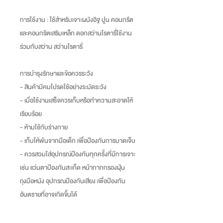
การใช้งาน :
ใช้สำหรับเจาะผนังอิฐ ปูน คอนกรีต
และคอนกรีตเสริมเหล็ก ดอกสว่านโรตารี่ใช้งาน
ร่วมกับสว่าน สว่านโรตารี่
การบำรุงรักษาและข้อควรระวัง
- สินค้ามีคมโปรดใช้อย่างระมัดระวัง
- เมื่อใช้งานเสร็จควรเก็บหรือทำความสะอาดให้
เรียบร้อย
- ห้ามใช้กับร่างกาย
- เก็บให้พ้นจากมือเด็ก เพื่อป้องกันการบาดเจ็บ
- ควรสวมใส่อุปกรณ์ป้องกันทุกครั้งที่มีการเจาะ
เช่น แว่นตาป้องกันสะเก็ด หน้ากากกรองฝุ่น
ถุงมือหนัง อุปกรณป้องกันเสียง เพื่อป้องกัน
อันตรายที่อาจเกิดขึ้นได้