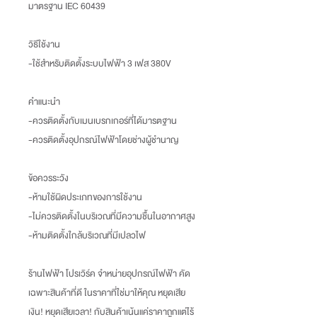
มาตรฐาน IEC 60439
วิธีใช้งาน
-ใช้สำหรับติดตั้งระบบไฟฟ้า 3 เฟส 380V
คำแนะนำ
-ควรติดตั้งกับเมนเบรกเกอร์ที่ได้มารตฐาน
-ควรติดตั้งอุปกรณ์ไฟฟ้าโดยช่างผู้ชำนาญ
ข้อควรระวัง
-ห้ามใช้ผิดประเภทของการใช้งาน
-ไม่ควรติดตั้งในบริเวณที่มีความชื้นในอากาศสูง
-ห้ามติดตั้งใกล้บริเวณที่มีเปลวไฟ
ร้านไฟฟ้า โปรเวิร์ค จำหน่ายอุปกรณ์ไฟฟ้า คัด
เฉพาะสินค้าที่ดี ในราคาที่ใช่มาให้คุณ หยุดเสีย
เงิน
!
หยุดเสียเวลา
!
กับสินค้าเน้นแค่ราคาถูกแต่ไร้