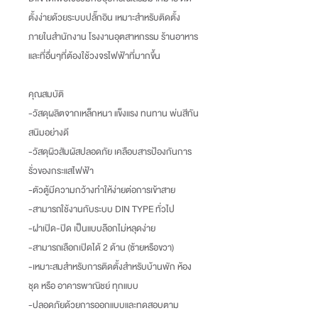
ตั้งง่ายด้วยระบบปลั๊กอิน เหมาะสำหรับติดตั้ง
ภายในสำนักงาน โรงงานอุตสาหกรรม ร้านอาหาร
และที่อื่นๆที่ต้องใช้วงจรไฟฟ้าที่มากขึ้น
คุณสมบัติ
-วัสดุผลิตจากเหล็กหนา แข็งแรง ทนทาน พ่นสีกัน
สนิมอย่างดี
-วัสดุผิวสัมผัสปลอดภัย เคลือบสารป้องกันการ
รั่วของกระแสไฟฟ้า
-ตัวตู้มีความกว้างทำให้ง่ายต่อการเข้าสาย
-สามารถใช้งานกับระบบ DIN TYPE ทั่วไป
-ฝาเปิด-ปิด เป็นแบบล๊อกไม่หลุดง่าย
-สามารถเลือกเปิดได้ 2 ด้าน (ซ้ายหรือขวา)
-เหมาะสมสำหรับการติดตั้งสำหรับบ้านพัก ห้อง
ชุด หรือ อาคารพาณิชย์ ทุกแบบ
-ปลอดภัยด้วยการออกแบบและทดสอบตาม