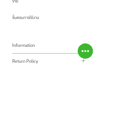
ขาย
ขั้นตอนการใช้งาน
Information
-ราคาที่ระบุบนหน้าเว็ปไซท์อาจแตกต่างจากราคา
Return Policy
หน้าร้านและสาขาของเรา
นโยบายการคืนของ
-ระยะเวลารับประกันสินค้าบนเว็ปไซท์อาจจะแตก
Shipping Fee
- สินค้าสามารถคืนได้ภายใน 7 วัน หลังจากรับ
ต่างจากการซื้อสินค้าหน้าร้าน
- สินค้ายังไม่รวมค่าจัดส่ง ผู้ซื้อเป็นผู้รับผิดชอบ
ของ
สินค้ายังไม่รวมค่าติดตั้ง
ค่าจัดส่ง
- สินค้าต้องอยู่ในสภาพที่สมบูรณ์ พร้อมกล่อง
บรรจุ และใบเสร็จ เท่านั้น
- ค่าขนส่งจะไม่สามารถคืนเงินได้
ABOUT US
- สินค้าโปรโมชั่นไม่สามารถคืนได้
สินค้าทั้งหมด
- กรุณาส่งสินค้ากลับที่
ติดต่อเรา