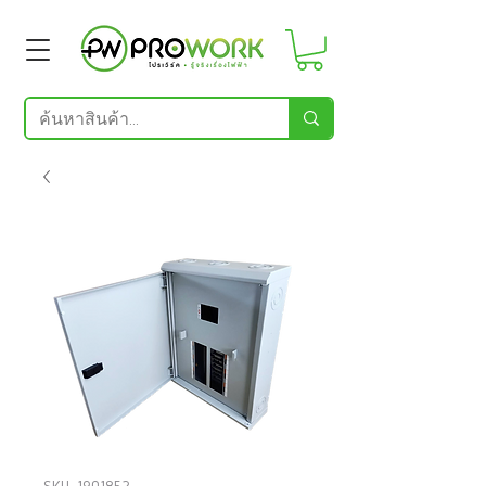
SKU: 1901852