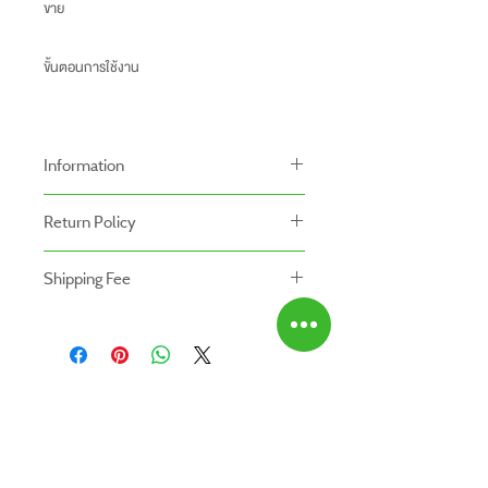
ขาย
ขั้นตอนการใช้งาน
Information
-ราคาที่ระบุบนหน้าเว็ปไซท์อาจแตกต่างจากราคา
Return Policy
หน้าร้านและสาขาของเรา
นโยบายการคืนของ
-ระยะเวลารับประกันสินค้าบนเว็ปไซท์อาจจะแตก
Shipping Fee
- สินค้าสามารถคืนได้ภายใน 7 วัน หลังจากรับ
ต่างจากการซื้อสินค้าหน้าร้าน
- สินค้ายังไม่รวมค่าจัดส่ง ผู้ซื้อเป็นผู้รับผิดชอบ
ของ
สินค้ายังไม่รวมค่าติดตั้ง
ค่าจัดส่ง
- สินค้าต้องอยู่ในสภาพที่สมบูรณ์ พร้อมกล่อง
บรรจุ และใบเสร็จ เท่านั้น
- ค่าขนส่งจะไม่สามารถคืนเงินได้
ABOUT US
- สินค้าโปรโมชั่นไม่สามารถคืนได้
สินค้าทั้งหมด
- กรุณาส่งสินค้ากลับที่
ติดต่อเรา