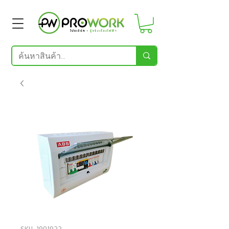
SKU: 1901922