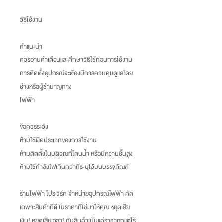
วิธีใช้งาน
คำแนะนำ
ควรอ่านคำเตือนและศึกษาวิธิใช้ก่อนการใช้งาน
การติดตั้งอุปกรณ์จะต้องมีการควบคุมดูแลโดย
ช่างหรือผู้ชำนาญทาง
ไฟฟ้า
ข้อควรระวัง
ห้ามใช้ผิดประเภทของการใช้งาน
ห้ามติดตั้งในบริเวณที่โดนน้ำ หรือมีความชื้นสูง
ห้ามใช้กำลังไฟเกินกว่าที่ระบุไว้บนบรรจุภัณฑ์
ร้านไฟฟ้า โปรเวิร์ค จำหน่ายอุปกรณ์ไฟฟ้า คัด
เฉพาะสินค้าที่ดี ในราคาที่ใช่มาให้คุณ หยุดเสีย
เงิน
!
หยุดเสียเวลา
!
กับสินค้าเน้นแค่ราคาถูกแต่ไร้