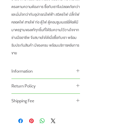
ตรงตามความต้องการ ซื้อกับเราจึงปลอดภัยกว่า
และมั่นใจกว่ากับอุปกรณ์ไฟฟ้า สวิตช์ไฟ ปลั๊กไฟ
หลอดไฟ สายไฟ ท่อ ตู้ไฟ ตู้คอนซูมเมอร์ยี่ห้อดีมี
มาตรฐานของแท้ทุกชิ้นที่ได้รับความไว้วางใจจาก
ช่างมืออาชีพ จึงสบายใจได้เมื่อซื้อกับเรา พร้อม
รับประกันสินค้า มีของครบ พร้อมบริการหลังการ
ขาย
Information
-ราคาที่ระบุบนหน้าเว็ปไซท์อาจแตกต่างจากราคา
Return Policy
หน้าร้านและสาขาของเรา
นโยบายการคืนของ
-ระยะเวลารับประกันสินค้าบนเว็ปไซท์อาจจะแตก
Shipping Fee
- สินค้าสามารถคืนได้ภายใน 7 วัน หลังจากรับ
ต่างจากการซื้อสินค้าหน้าร้าน
- สินค้ายังไม่รวมค่าจัดส่ง ผู้ซื้อเป็นผู้รับผิดชอบ
ของ
สินค้ายังไม่รวมค่าติดตั้ง
ค่าจัดส่ง
- สินค้าต้องอยู่ในสภาพที่สมบูรณ์ พร้อมกล่อง
บรรจุ และใบเสร็จ เท่านั้น