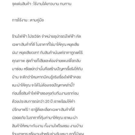
จุดเด่นสินค้า :
ใช้งานได้ยาวนาน ทนทาน
การใช้งาน : ตามคู่มือ
ร้านไฟฟ้า โปรเวิร์ค จำหน่ายอุปกรณ์ไฟฟ้า คัด
เฉพาะสินค้าที่ดี ในราคาที่ใช่มาให้คุณ หยุดเสีย
เงิน
!
หยุดเสียเวลา
!
กับสินค้าเน้นแค่ราคาถูกแต่ไร้
คุณภาพ สุดท้ายก็เสียและต้องจ่ายแพงเพื่อกลับ
มาซ่อม หรือแย่กว่านั้นคือสร้างปัญหาเรื้อรังให้กับ
บ้าน จะดีกว่าไหมหากมีคนรู้จริงเรื่องไฟฟ้าคอย
แนะนำให้คุณ จะได้ไม่ต้องเจอปัญหาเหล่านี้
?
ก่อนซื้อสินค้าไฟฟ้าลองคุยกับทีมงานเราก่อน
ด้วยประสบการณ์กว่า
20
ปี เราพร้อมให้คำ
ปรึกษาฟรี
!
เรารู้ดีและเลือกเฉพาะสินค้าที่ดี
ปลอดภัย ในราคาที่คุ้มค่ามาให้คุณ เราแนะนำ
สินค้าให้เหมาะกับงาน ทั้งงานไฟโรงแรม งานบ้าน
ร้านอาหาร หรืองานสำหรับช่างรับเหมา เราก็มีของ