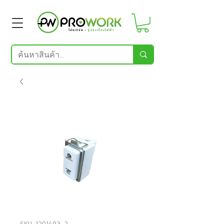
SKU: 1201403_2