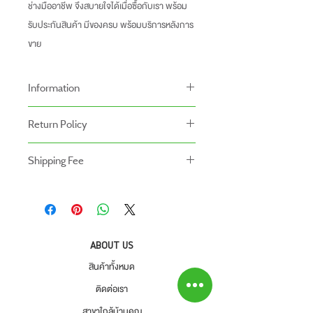
ช่างมืออาชีพ จึงสบายใจได้เมื่อซื้อกับเรา พร้อม
รับประกันสินค้า มีของครบ พร้อมบริการหลังการ
ขาย
Information
-ราคาที่ระบุบนหน้าเว็ปไซท์อาจแตกต่างจากราคา
Return Policy
หน้าร้านและสาขาของเรา
นโยบายการคืนของ
-ระยะเวลารับประกันสินค้าบนเว็ปไซท์อาจจะแตก
Shipping Fee
- สินค้าสามารถคืนได้ภายใน 7 วัน หลังจากรับ
ต่างจากการซื้อสินค้าหน้าร้าน
- สินค้ายังไม่รวมค่าจัดส่ง ผู้ซื้อเป็นผู้รับผิดชอบ
ของ
สินค้ายังไม่รวมค่าติดตั้ง
ค่าจัดส่ง
- สินค้าต้องอยู่ในสภาพที่สมบูรณ์ พร้อมกล่อง
บรรจุ และใบเสร็จ เท่านั้น
- ค่าขนส่งจะไม่สามารถคืนเงินได้
ABOUT US
- สินค้าโปรโมชั่นไม่สามารถคืนได้
สินค้าทั้งหมด
- กรุณาส่งสินค้ากลับที่
ติดต่อเรา
สำนักงานใหญ่ : บริษัท โปรเวิร์ค รีเทล จำกัด
สาขาใกล้บ้านคุณ