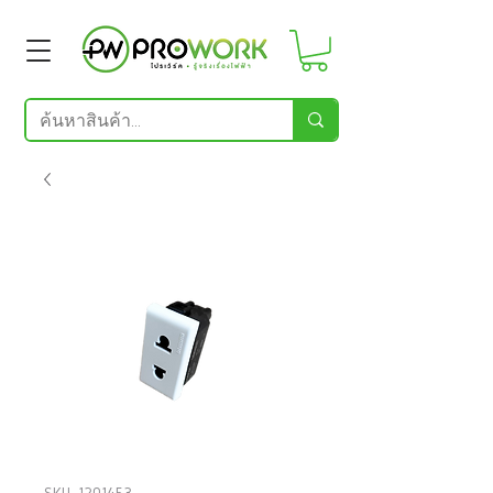
SKU: 1201453