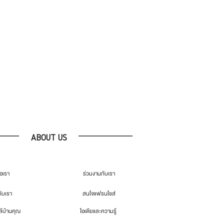
ABOUT US
่อเรา
ร่วมงานกับเรา
กับเรา
สนใจแฟรนไชส์
้บ้านคุณ
ไอเดียและความรู้