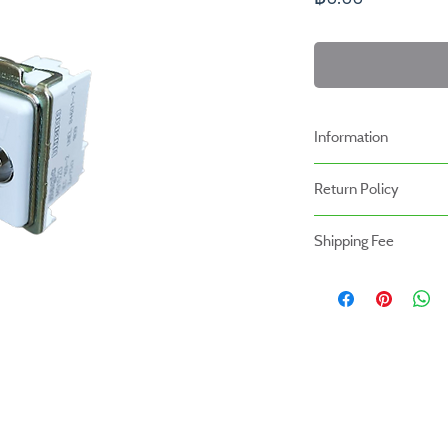
Information
-ราคาที่ระบุบนหน้าเว็ปไ
Return Policy
เรา
นโยบายการคืนของ
-ระยะเวลารับประกันสินค้า
Shipping Fee
- สินค้าสามารถคืนได้ภายใ
หน้าร้าน
- สินค้ายังไม่รวมค่าจัดส่ง ผู
- สินค้าต้องอยู่ในสภาพที่ส
สินค้ายังไม่รวมค่าติดตั้ง
- ค่าขนส่งจะไม่สามารถคืนเง
- สินค้าโปรโมชั่นไม่สามารถ
- กรุณาส่งสินค้ากลับที่
สำนักงานใหญ่ : บริษัท โปร
(Prowork Retail Co.,Lt
2 บางบอน 4 ซอย 8 เขต