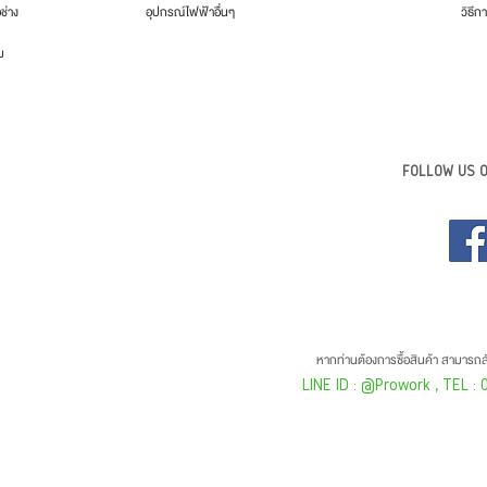
อช่าง
อุปกรณ์ไฟฟ้าอื่นๆ
วิธีกา
ม
FOLLOW US O
หากท่านต้องการซื้อสินค้า สามารถสั
LINE ID : @Prowork
, TEL :