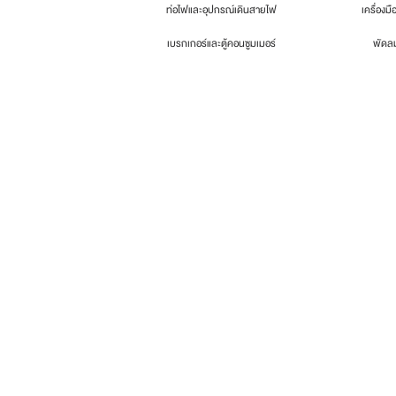
ท่อไฟและอุปกรณ์เดินสายไฟ
เครื่องมื
เบรกเกอร์และตู้คอนซูมเมอร์
พัดล