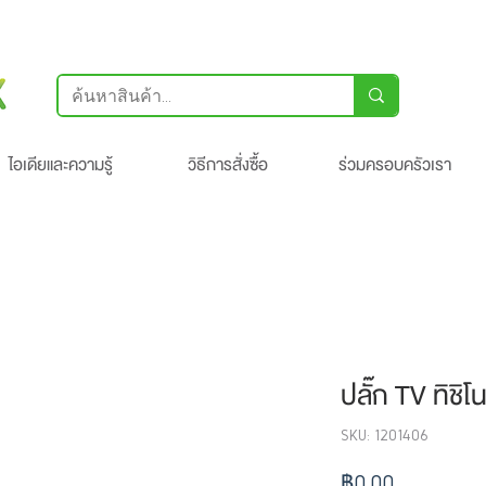
ไอเดียและความรู้
วิธีการสั่งซื้อ
ร่วมครอบครัวเรา
ปลั๊ก TV ทิช
SKU: 1201406
ราคา
฿0.00