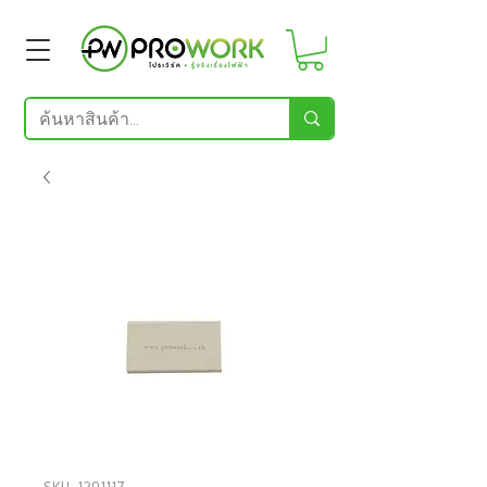
SKU: 1201117