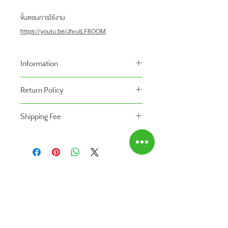
ขั้นตอนการใช้งาน
https://youtu.be/JhruILF8OOM
Information
-ราคาที่ระบุบนหน้าเว็ปไซท์อาจแตกต่างจากราคา
Return Policy
หน้าร้านและสาขาของเรา
นโยบายการคืนของ
-ระยะเวลารับประกันสินค้าบนเว็ปไซท์อาจจะแตก
Shipping Fee
- สินค้าสามารถคืนได้ภายใน 7 วัน หลังจากรับ
ต่างจากการซื้อสินค้าหน้าร้าน
- สินค้ายังไม่รวมค่าจัดส่ง ผู้ซื้อเป็นผู้รับผิดชอบ
ของ
สินค้ายังไม่รวมค่าติดตั้ง
ค่าจัดส่ง
- สินค้าต้องอยู่ในสภาพที่สมบูรณ์ พร้อมกล่อง
บรรจุ และใบเสร็จ เท่านั้น
- ค่าขนส่งจะไม่สามารถคืนเงินได้
ABOUT US
- สินค้าโปรโมชั่นไม่สามารถคืนได้
สินค้าทั้งหมด
- กรุณาส่งสินค้ากลับที่
ติดต่อเรา
สำนักงานใหญ่ : บริษัท โปรเวิร์ค รีเทล จำกัด
สาขาใกล้บ้านคุณ