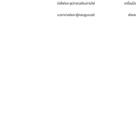
ท่อไฟและอุปกรณ์เดินสายไฟ
เครื่องมื
เบรกเกอร์และตู้คอนซูมเมอร์
พัดล