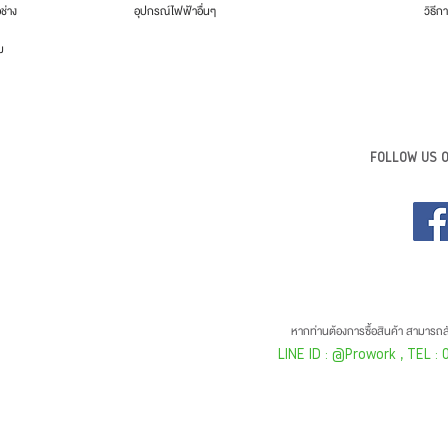
อช่าง
อุปกรณ์ไฟฟ้าอื่นๆ
วิธีกา
ม
FOLLOW US O
หากท่านต้องการซื้อสินค้า สามารถสั
LINE ID : @Prowork
, TEL :