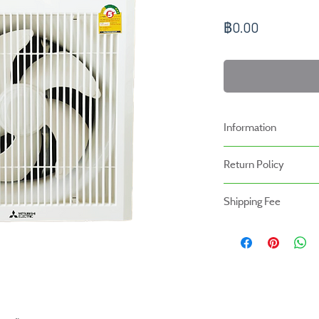
ราคา
฿0.00
Information
-ราคาที่ระบุบนหน้าเว็ปไ
Return Policy
เรา
นโยบายการคืนของ
-ระยะเวลารับประกันสินค้า
Shipping Fee
- สินค้าสามารถคืนได้ภายใ
หน้าร้าน
- สินค้ายังไม่รวมค่าจัดส่ง ผู
- สินค้าต้องอยู่ในสภาพที่ส
สินค้ายังไม่รวมค่าติดตั้ง
- ค่าขนส่งจะไม่สามารถคืนเง
- สินค้าโปรโมชั่นไม่สามารถ
- กรุณาส่งสินค้ากลับที่
สำนักงานใหญ่ : บริษัท โปร