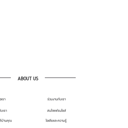
ABOUT US
่อเรา
ร่วมงานกับเรา
กับเรา
สนใจแฟรนไชส์
้บ้านคุณ
ไอเดียและความรู้