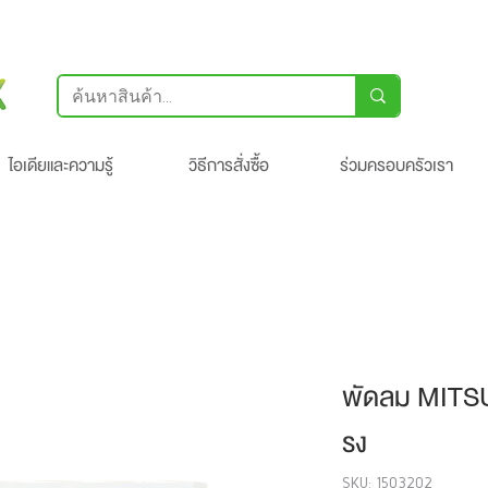
ไอเดียและความรู้
วิธีการสั่งซื้อ
ร่วมครอบครัวเรา
พัดลม MITSUB
รง
SKU: 1503202