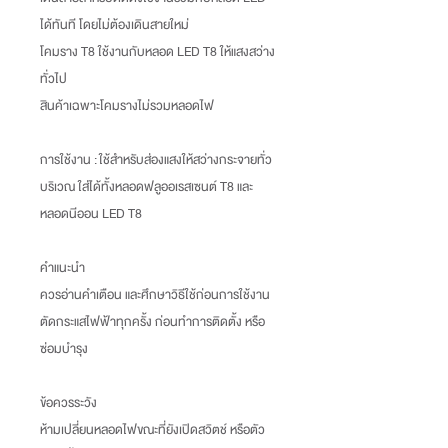
ได้ทันที โดยไม่ต้องเดินสายใหม่
โคมราง T8 ใช้งานกับหลอด LED T8 ให้แสงสว่าง
ทั่วไป
สินค้าเฉพาะโคมรางไม่รวมหลอดไฟ
การใช้งาน : ใช้สำหรับส่องแสงให้สว่างกระจายทั่ว
บริเวณ ใส่ได้ทั้งหลอดฟลูออเรสเซนต์ T8 และ
หลอดนีออน LED T8
คำแนะนำ
ควรอ่านคำเตือน และศึกษาวิธีใช้ก่อนการใช้งาน
ตัดกระแสไฟฟ้าทุกครั้ง ก่อนทำการติดตั้ง หรือ
ซ่อมบำรุง
ข้อควรระวัง
ห้ามเปลี่ยนหลอดไฟขณะที่ยังเปิดสวิตช์ หรือตัว