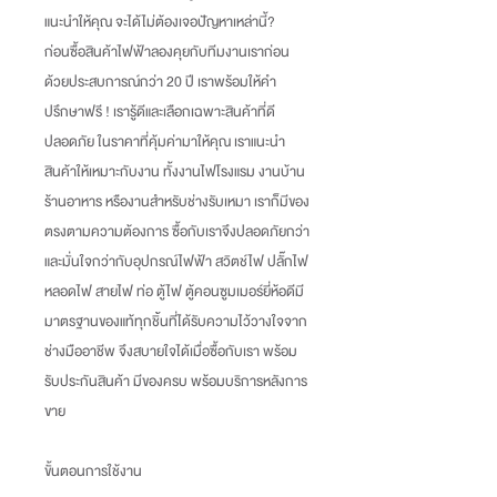
แนะนำให้คุณ จะได้ไม่ต้องเจอปัญหาเหล่านี้
?
ก่อนซื้อสินค้าไฟฟ้าลองคุยกับทีมงานเราก่อน
ด้วยประสบการณ์กว่า
20
ปี เราพร้อมให้คำ
ปรึกษาฟรี
!
เรารู้ดีและเลือกเฉพาะสินค้าที่ดี
ปลอดภัย ในราคาที่คุ้มค่ามาให้คุณ เราแนะนำ
สินค้าให้เหมาะกับงาน ทั้งงานไฟโรงแรม งานบ้าน
ร้านอาหาร หรืองานสำหรับช่างรับเหมา เราก็มีของ
ตรงตามความต้องการ ซื้อกับเราจึงปลอดภัยกว่า
และมั่นใจกว่ากับอุปกรณ์ไฟฟ้า สวิตช์ไฟ ปลั๊กไฟ
หลอดไฟ สายไฟ ท่อ ตู้ไฟ ตู้คอนซูมเมอร์ยี่ห้อดีมี
มาตรฐานของแท้ทุกชิ้นที่ได้รับความไว้วางใจจาก
ช่างมืออาชีพ จึงสบายใจได้เมื่อซื้อกับเรา พร้อม
รับประกันสินค้า มีของครบ พร้อมบริการหลังการ
ขาย
ขั้นตอนการใช้งาน