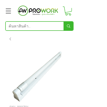
SKU: 1001704