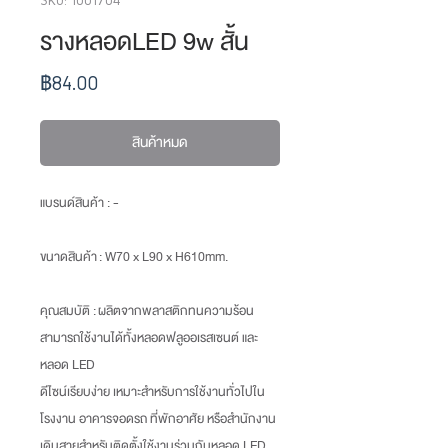
รางหลอดLED 9w สั้น
ราคา
฿84.00
สินค้าหมด
แบรนด์สินค้า : -
ขนาดสินค้า : W70 x L90 x H610mm.
คุณสมบัติ : ผลิตจากพลาสติกทนความร้อน
สามารถใช้งานได้ทั้งหลอดฟลูออเรสเซนต์ และ
หลอด LED
ดีไซน์เรียบง่าย เหมาะสำหรับการใช้งานทั่วไปใน
โรงงาน อาคารจอดรถ ที่พักอาศัย หรือสำนักงาน
เดินสายสำหรับติดตั้งใช้งานร่วมกับหลอด LED