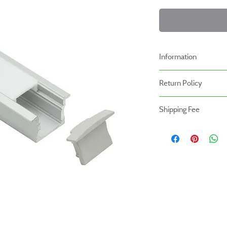
Information
-สินค้าหลอดไฟราคาที่แสดง
Return Policy
นโยบายการคืนของ
Shipping Fee
- สินค้าสามารถคืนได้ภายใ
- สินค้ายังไม่รวมค่าจัดส่ง ผู
- สินค้าต้องอยู่ในสภาพที่ส
- ค่าขนส่งจะไม่สามารถคืนเง
- สินค้าโปรโมชั่นไม่สามารถ
- กรุณาส่งสินค้ากลับที่
สำนักงานใหญ่ : บริษัท โปร
(Prowork Retail Co.,Lt
2 บางบอน 4 ซอย 8 เขต
แขวงบางบอน จังหวัดกรุ