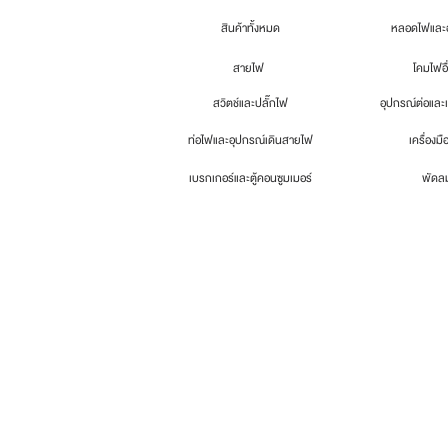
สินค้าทั้งหมด
หลอดไฟและอ
สายไฟ
โคมไฟอื
สวิตช์และปลั๊กไฟ
อุปกรณ์ต่อและ
ท่อไฟและอุปกรณ์เดินสายไฟ
เครื่องมื
เบรกเกอร์และตู้คอนซูมเมอร์
พัดล