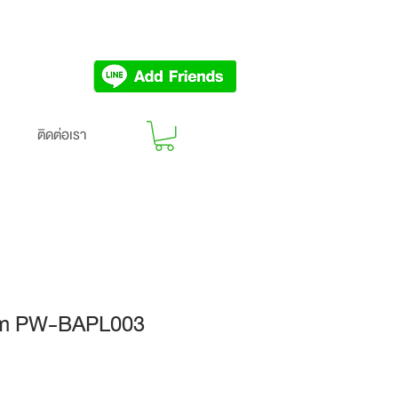
ติดต่อเรา
um PW-BAPL003