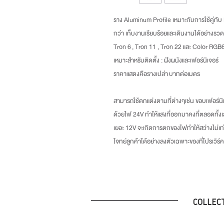
ราง Aluminum Profile เหมาะกับการใช้คู่กับ L
กว่า เก็บงานเรียบร้อยและเดินงานได้อย่างรวดเร
Tron 6 , Tron 11 , Tron 22 และ Color RGB6
เหมาะสำหรับติดตั้ง : ฝังผนังและเฟอร์นิเจอร์
ราคาแสดงคือรางเปล่า บาทต่อเมตร
สามารถใช้ตกแต่งตามที่ต่างๆเช่น ขอบเฟอร์น
ด้วยไฟ 24V ทำให้แสงที่ออกมาคงที่ตลอดทั้
เยอะ 12V จะเกิดการตกของไฟทำให้สว่างไม่เท่
โจทย์ลูกค้าได้อย่างลงตัวเฉพาะของที่โปรเวิร์ค
COLLEC