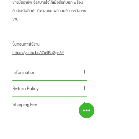
ช่างมืออาชีพ จึงสบายใจได้เมื่อซื้อกับเรา พร้อม
รับประกันสินค้า มีของครบ พร้อมบริการหลังการ
ขาย
ขั้นตอนการใช้งาน
https://youtu.be/t7x4BqGpk3Y
Information
-ราคาที่ระบุบนหน้าเว็ปไซท์อาจแตกต่างจากราคา
Return Policy
หน้าร้านและสาขาของเรา
นโยบายการคืนของ
-ระยะเวลารับประกันสินค้าบนเว็ปไซท์อาจจะแตก
Shipping Fee
- สินค้าสามารถคืนได้ภายใน 7 วัน หลังจากรับ
ต่างจากการซื้อสินค้าหน้าร้าน
- สินค้ายังไม่รวมค่าจัดส่ง ผู้ซื้อเป็นผู้รับผิดชอบ
ของ
สินค้ายังไม่รวมค่าติดตั้ง
ค่าจัดส่ง
- สินค้าต้องอยู่ในสภาพที่สมบูรณ์ พร้อมกล่อง
บรรจุ และใบเสร็จ เท่านั้น