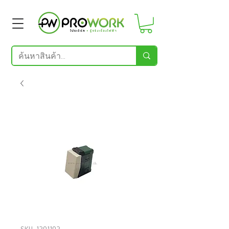
SKU: 1201102