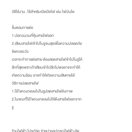
วิธีใช้งาน
: ใช้สำหรับเปิดปิดไฟ เช่น ไฟบันได
ขั้นตอนการต่อ
1.ปอกฉนวนที่หุ้มสายไฟออก
2.เสียบสายไฟเข้าไปในรูจนสุดเพื่อความปลอดภัย
ข้อควรระวัง
เวลาจะทำการต่อสาย ต้องสอดสายไฟเข้าไปในรูให้
ลึกที่สุดเพราะถ้าเสียบเข้าไปลึกไม่พออาจจะทำให้
เกิดความร้อน อาจทำให้เกิดความเสียหายได้
วิธีการปลดสายไฟ
1.ใช้ไขควงกดลงไปในรูปลดสายไฟดังภาพ
2.ในขณะที่ใช้ไขควงกดลงไปให้ดึงสายไฟออกจาก
รู
ร้านไฟฟ้า โปรเวิร์ค จำหน่ายอุปกรณ์ไฟฟ้า คัด