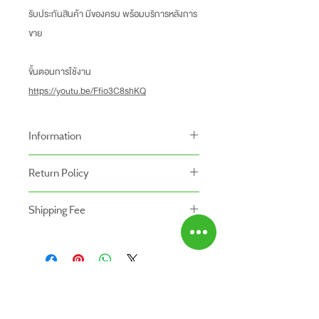
รับประกันสินค้า มีของครบ พร้อมบริการหลังการ
ขาย
ขั้นตอนการใช้งาน
https://youtu.be/Ffio3C8shKQ
Information
-ราคาที่ระบุบนหน้าเว็ปไซท์อาจแตกต่างจากราคา
Return Policy
หน้าร้านและสาขาของเรา
นโยบายการคืนของ
-ระยะเวลารับประกันสินค้าบนเว็ปไซท์อาจจะแตก
Shipping Fee
- สินค้าสามารถคืนได้ภายใน 7 วัน หลังจากรับ
ต่างจากการซื้อสินค้าหน้าร้าน
- สินค้ายังไม่รวมค่าจัดส่ง ผู้ซื้อเป็นผู้รับผิดชอบ
ของ
สินค้ายังไม่รวมค่าติดตั้ง
ค่าจัดส่ง
- สินค้าต้องอยู่ในสภาพที่สมบูรณ์ พร้อมกล่อง
บรรจุ และใบเสร็จ เท่านั้น
- ค่าขนส่งจะไม่สามารถคืนเงินได้
ABOUT US
- สินค้าโปรโมชั่นไม่สามารถคืนได้
สินค้าทั้งหมด