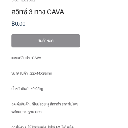
สวิทซ์ 3 ทาง CAVA
ราคา
฿0.00
สินค้าหมด
แบรนด์สินค้า :
CAVA
ขนาดสินค้า
: 22X44X28mm
น้ำหนักสินค้า
: 0.02kg
จุดเด่นสินค้า :
ดีไซน์สวยหรู สีเทาดำ ราคาไม่แพง
พร้อมมาตรฐาน มอก.
การใช้งาน :
ใช้สำหรับเปิดปิดไฟ EX. ไฟบันได