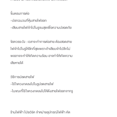
ขั้นตอนการต่อ
-ปอกฉนวนที่หุ้มสายไฟออก
-เสียบสายไฟเข้าไปในรูจนสุดเพื่อความปลอดภัย
ข้อควรระวัง : เวลาจะทำการต่อสาย ต้องสอดสาย
ไฟเข้าไปในรูให้ลึกที่สุดเพราะถ้าเสียบเข้าไปลึกไม่
พออาจจะทำให้เกิดความร้อน อาจทำให้เกิดความ
เสียหายได้
วิธีการปลดสายไฟ
-ใช้ไขควงกดลงไปในรูปลดสายไฟ
-ในขณะที่ใช้ไขควงกดลงไปให้ดึงสายไฟออกจากรู
ร้านไฟฟ้า โปรเวิร์ค จำหน่ายอุปกรณ์ไฟฟ้า คัด