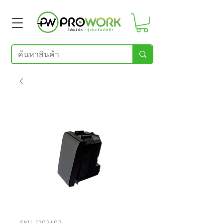
SKU: 1202602