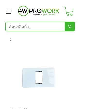
SKU: 1201463