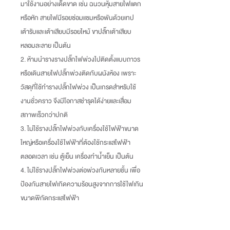
มาใช้งานอย่างเด็ดขาด เช่น ฉนวนหุ้มสายไฟแตก
หรือหัก สายไฟมีรอยซ่อมแซมหรือพันด้วยเทป
เต้ารับและเต้าเสียบมีรอยไหม้ ขาปลั๊กเต้าเสียบ
หลอมละลาย เป็นต้น
2. ห้ามนำรางรางปลั๊กไฟพ่วงไปติดตั้งแบบถาวร
หรือเดินสายไฟปลั๊กพ่วงติดกับผนังห้อง เพราะ
วัสดุที่ใช้ทำรางปลั๊กไฟพ่วง เป็นเกรดสำหรับใช้
งานชั่วคราว จึงมีโอกาสชำรุดได้ง่ายและเสื่อม
สภาพเร็วกว่าปกติ
3. ไม่ใช้รางปลั๊กไฟพ่วงกับเครื่องใช้ไฟฟ้าขนาด
ใหญ่หรือเครื่องใช้ไฟฟ้าที่ต้องใช้กระแสไฟฟ้า
ตลอดเวลา เช่น ตู้เย็น เครื่องทำน้ำเย็น เป็นต้น
4. ไม่ใช้รางปลั๊กไฟพ่วงต่อพ่วงกันหลายชั้น เพื่อ
ป้องกันสายไฟเกิดความร้อนสูงจากการใช้ไฟเกิน
ขนาดพิกัดกระแสไฟฟ้า