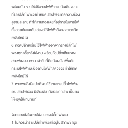
พร้อมกัน หากใช้ปริมาณไฟฟ้ารวมกันเกินขนาด
ที่รางปลั๊กไฟพ่วงกำหนด สายไฟจะเกิดความร้อน
สูงจนละลาย ทำให้สายทองแดงที่อยู่ภายในสายไฟ
ทั้งสองเส้นแตะกัน ส่งผลให้ไฟฟ้าลัดวงจรและเกิด
เพลิงไหม้ได้
6. ถอดปลั๊กเครื่องใช้ไฟฟ้าออกจากรางปลั๊กไฟ
พ่วงทุกครั้งหลังใช้งาน พร้อมหัวปลั๊กเสียบของ
สายพ่วงออกจาก เต้ารับที่ติดกับผนัง เพื่อตัด
กระแสไฟฟ้าและป้องกันไฟฟ้าลัดวงจร ทำให้เกิด
เพลิงไหม้ได้
7. หากพบสิ่งผิดปกติขณะใช้งานรางปลั๊กไฟพ่วง
เช่น สายไฟร้อน มีเสียงดัง เกิดประกายไฟ เป็นต้น
ให้หยุดใช้งานทันที
ข้อควรระวังในการใช้งานรางปลั๊กไฟพ่วง
1. ไม่ควรนำรางปลั๊กไฟพ่วงที่อยู่ในสภาพชำรุด