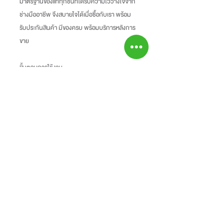
มาตรฐานของแท้ทุกชิ้นที่ได้รับความไว้วางใจจาก
ช่างมืออาชีพ จึงสบายใจได้เมื่อซื้อกับเรา พร้อม
รับประกันสินค้า มีของครบ พร้อมบริการหลังการ
ขาย
ขั้นตอนการใช้งาน
https://youtu.be/nBdDbnk-HTc
Information
-ราคาที่ระบุบนหน้าเว็ปไซท์อาจแตกต่างจากราคา
Return Policy
หน้าร้านและสาขาของเรา
นโยบายการคืนของ
-ระยะเวลารับประกันสินค้าบนเว็ปไซท์อาจจะแตก
Shipping Fee
- สินค้าสามารถคืนได้ภายใน 7 วัน หลังจากรับ
ต่างจากการซื้อสินค้าหน้าร้าน
- สินค้ายังไม่รวมค่าจัดส่ง ผู้ซื้อเป็นผู้รับผิดชอบ
ของ
สินค้ายังไม่รวมค่าติดตั้ง
ค่าจัดส่ง
- สินค้าต้องอยู่ในสภาพที่สมบูรณ์ พร้อมกล่อง
บรรจุ และใบเสร็จ เท่านั้น