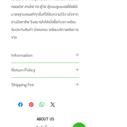
หลอดไฟ สายไฟ ท่อ ตู้ไฟ ตู้คอนซูมเมอร์ยี่ห้อดีมี
มาตรฐานของแท้ทุกชิ้นที่ได้รับความไว้วางใจจาก
ช่างมืออาชีพ จึงสบายใจได้เมื่อซื้อกับเรา พร้อม
รับประกันสินค้า มีของครบ พร้อมบริการหลังการ
ขาย
Information
-ราคาที่ระบุบนหน้าเว็ปไซท์อาจแตกต่างจากราคา
Return Policy
หน้าร้านและสาขาของเรา
นโยบายการคืนของ
-ระยะเวลารับประกันสินค้าบนเว็ปไซท์อาจจะแตก
Shipping Fee
- สินค้าสามารถคืนได้ภายใน 7 วัน หลังจากรับ
ต่างจากการซื้อสินค้าหน้าร้าน
- สินค้ายังไม่รวมค่าจัดส่ง ผู้ซื้อเป็นผู้รับผิดชอบ
ของ
สินค้ายังไม่รวมค่าติดตั้ง
ค่าจัดส่ง
- สินค้าต้องอยู่ในสภาพที่สมบูรณ์ พร้อมกล่อง
บรรจุ และใบเสร็จ เท่านั้น
- ค่าขนส่งจะไม่สามารถคืนเงินได้
ABOUT US
- สินค้าโปรโมชั่นไม่สามารถคืนได้