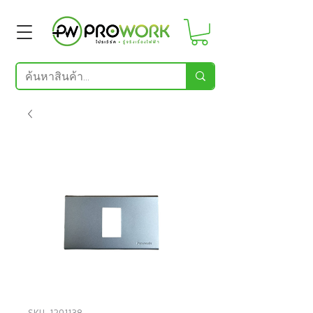
SKU: 1201138