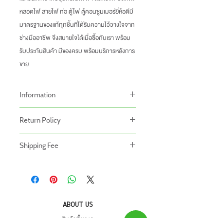
หลอดไฟ สายไฟ ท่อ ตู้ไฟ ตู้คอนซูมเมอร์ยี่ห้อดีมี
มาตรฐานของแท้ทุกชิ้นที่ได้รับความไว้วางใจจาก
ช่างมืออาชีพ จึงสบายใจได้เมื่อซื้อกับเรา พร้อม
รับประกันสินค้า มีของครบ พร้อมบริการหลังการ
ขาย
Information
-ราคาที่ระบุบนหน้าเว็ปไซท์อาจแตกต่างจากราคา
Return Policy
หน้าร้านและสาขาของเรา
นโยบายการคืนของ
-ระยะเวลารับประกันสินค้าบนเว็ปไซท์อาจจะแตก
Shipping Fee
- สินค้าสามารถคืนได้ภายใน 7 วัน หลังจากรับ
ต่างจากการซื้อสินค้าหน้าร้าน
- สินค้ายังไม่รวมค่าจัดส่ง ผู้ซื้อเป็นผู้รับผิดชอบ
ของ
สินค้ายังไม่รวมค่าติดตั้ง
ค่าจัดส่ง
- สินค้าต้องอยู่ในสภาพที่สมบูรณ์ พร้อมกล่อง
บรรจุ และใบเสร็จ เท่านั้น
- ค่าขนส่งจะไม่สามารถคืนเงินได้
ABOUT US
- สินค้าโปรโมชั่นไม่สามารถคืนได้