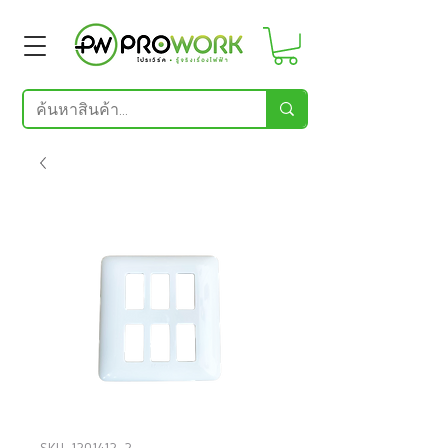
SKU: 1201412_2