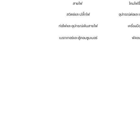
สายไฟ
โคมไฟอื
สวิตช์และปลั๊กไฟ
อุปกรณ์ต่อและ
ท่อไฟและอุปกรณ์เดินสายไฟ
เครื่องมื
เบรกเกอร์และตู้คอนซูมเมอร์
พัดล