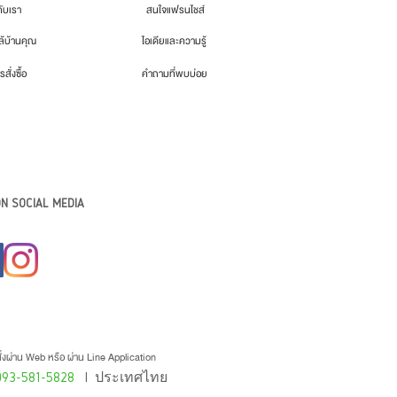
กับเรา
สนใจแฟรนไชส์
้บ้านคุณ
ไอเดียและความรู้
รสั่งซื้อ
คำถามที่พบบ่อย
N SOCIAL MEDIA
่งผ่าน Web หรือ ผ่าน Line Application
093-581-5828
l ประเทศไทย