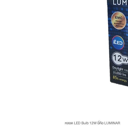
หลอด LED Bulb 12W ยี่ห้อ LUMINAR