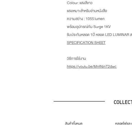
Colour: แสงสีขาว
แสงเหมาะสำหรับอ่านหนังสือ
ความสว่าง : 1055 lumen
พร้อมอุปกรณ์กัน Surge 1KV
รับประกันหลอด 1ปี หลอด LED LUMINAR สว
SPECIFICATION SHEET
วิธีการใช้งาน
https://youtu.be/MnfNinT2dwc
COLLEC
สินค้าทั้งหมด
หลอดไฟและอ