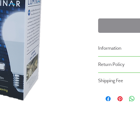
Information
-สินค้าหลอดไฟราคาที่แสดง
Return Policy
นโยบายการคืนของ
Shipping Fee
- สินค้าสามารถคืนได้ภายใ
- สินค้ายังไม่รวมค่าจัดส่ง ผู
- สินค้าต้องอยู่ในสภาพที่ส
- ค่าขนส่งจะไม่สามารถคืนเง
- สินค้าโปรโมชั่นไม่สามารถ
- กรุณาส่งสินค้ากลับที่
สำนักงานใหญ่ : บริษัท โปร
(Prowork Retail Co.,Lt