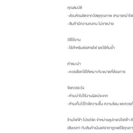
คุณสมบัติ
-ส่วนหัวผลิตจากวัสดุคุณภาพ สามารถนำไฟฟ
-สินค้ามีความคงทน ไม่ขาดง่าย
วิธีใช้งาน
-ใช้สำหรับต่อสายไฟ และใช้คีมย้ำ
คำแนะนำ
-ควรเลือกใช้ให้เหมาะกับขนาดที่ต้องการ
ข้อควรระวัง
-ห้ามนำไปใช้งานผิดประเภท
-ห้ามเก็บไว้ใกล้ความชื้น ความร้อน และควรเก
ร้านไฟฟ้า โปรเวิร์ค จำหน่ายอุปกรณ์ไฟฟ้า คัด
เสียเวลา
!
กับสินค้าเน้นแค่ราคาถูกแต่ไร้คุณภา