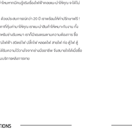
กว่าไหมหากมีคนรู้จริงเรื่องไฟฟ้าคอยแนะนำให้คุณ จะได้ไม่
ด้วยประสบการณ์กว่า
20
ปี เราพร้อมให้คำปรึกษาฟรี
!
าคาที่คุ้มค่ามาให้คุณ เราแนะนำสินค้าให้เหมาะกับงาน ทั้ง
หรับช่างรับเหมา เราก็มีของตรงตามความต้องการ ซื้อ
ณ์ไฟฟ้า สวิตช์ไฟ ปลั๊กไฟ หลอดไฟ สายไฟ ท่อ ตู้ไฟ ตู้
่ได้รับความไว้วางใจจากช่างมืออาชีพ จึงสบายใจได้เมื่อซื้อ
้อมบริการหลังการขาย
TIONS