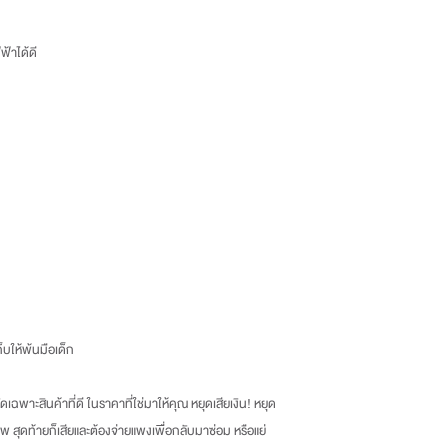
้าได้ดี
็บให้พ้นมือเด็ก
เฉพาะสินค้าที่ดี ในราคาที่ใช่มาให้คุณ หยุดเสียเงิน
!
หยุด
พ สุดท้ายก็เสียและต้องจ่ายแพงเพื่อกลับมาซ่อม หรือแย่