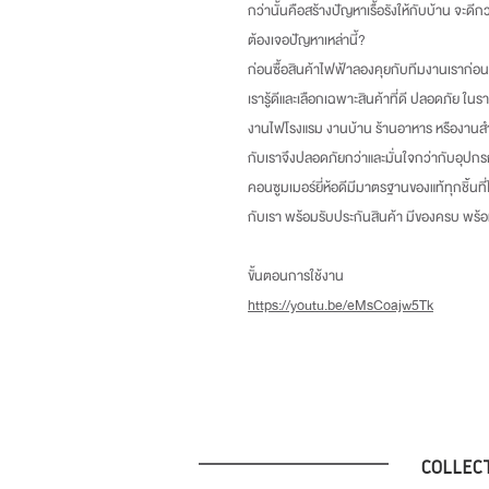
กว่านั้นคือสร้างปัญหาเรื้อรังให้กับบ้าน จะดี
ต้องเจอปัญหาเหล่านี้
?
ก่อนซื้อสินค้าไฟฟ้าลองคุยกับทีมงานเราก่อน
เรารู้ดีและเลือกเฉพาะสินค้าที่ดี ปลอดภัย ในร
งานไฟโรงแรม งานบ้าน ร้านอาหาร หรืองานสำ
กับเราจึงปลอดภัยกว่าและมั่นใจกว่ากับอุปกร
คอนซูมเมอร์ยี่ห้อดีมีมาตรฐานของแท้ทุกชิ้นที
กับเรา พร้อมรับประกันสินค้า มีของครบ พร
ขั้นตอนการใช้งาน
https://youtu.be/eMsCoajw5Tk
COLLEC