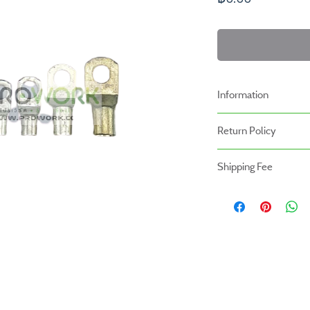
Information
-ราคาที่ระบุบนหน้าเว็ปไ
Return Policy
เรา
นโยบายการคืนของ
-ระยะเวลารับประกันสินค้า
Shipping Fee
- สินค้าสามารถคืนได้ภายใ
หน้าร้าน
- สินค้ายังไม่รวมค่าจัดส่ง ผู
- สินค้าต้องอยู่ในสภาพที่ส
สินค้ายังไม่รวมค่าติดตั้ง
- ค่าขนส่งจะไม่สามารถคืนเง
- สินค้าโปรโมชั่นไม่สามารถ
- กรุณาส่งสินค้ากลับที่
สำนักงานใหญ่ : บริษัท โปร
(Prowork Retail Co.,Lt
2 บางบอน 4 ซอย 8 เขต