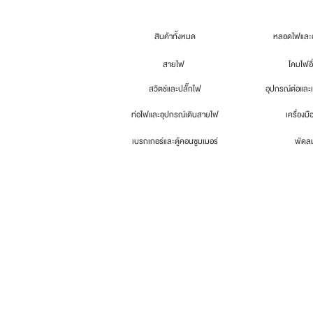
สินค้าทั้งหมด
หลอดไฟและอ
สายไฟ
โคมไฟอื
สวิตช์และปลั๊กไฟ
อุปกรณ์ต่อและ
ท่อไฟและอุปกรณ์เดินสายไฟ
เครื่องมื
เบรกเกอร์และตู้คอนซูมเมอร์
พัดล