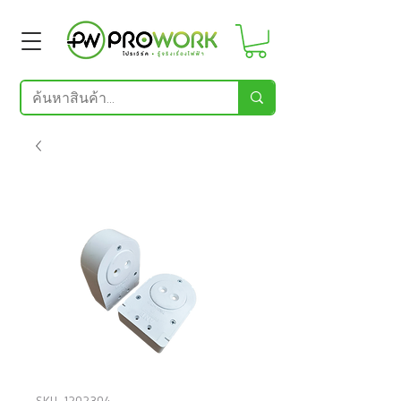
SKU: 1202304