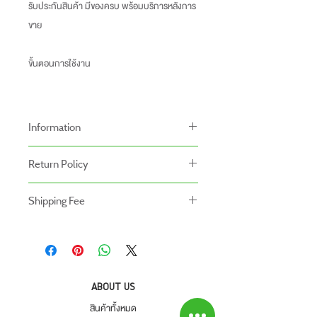
รับประกันสินค้า มีของครบ พร้อมบริการหลังการ
ขาย
ขั้นตอนการใช้งาน
Information
-ราคาที่ระบุบนหน้าเว็ปไซท์อาจแตกต่างจากราคา
Return Policy
หน้าร้านและสาขาของเรา
นโยบายการคืนของ
-ระยะเวลารับประกันสินค้าบนเว็ปไซท์อาจจะแตก
Shipping Fee
- สินค้าสามารถคืนได้ภายใน 7 วัน หลังจากรับ
ต่างจากการซื้อสินค้าหน้าร้าน
- สินค้ายังไม่รวมค่าจัดส่ง ผู้ซื้อเป็นผู้รับผิดชอบ
ของ
สินค้ายังไม่รวมค่าติดตั้ง
ค่าจัดส่ง
- สินค้าต้องอยู่ในสภาพที่สมบูรณ์ พร้อมกล่อง
บรรจุ และใบเสร็จ เท่านั้น
- ค่าขนส่งจะไม่สามารถคืนเงินได้
ABOUT US
- สินค้าโปรโมชั่นไม่สามารถคืนได้
สินค้าทั้งหมด