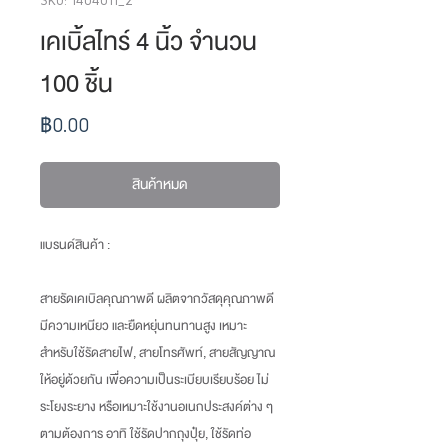
เคเบิ้ลไทร์ 4 นิ้ว จำนวน
100 ชิ้น
ราคา
฿0.00
สินค้าหมด
แบรนด์สินค้า :
สายรัดเคเบิลคุณภาพดี ผลิตจากวัสดุคุณภาพดี
มีความเหนียว และยืดหยุ่นทนทานสูง เหมาะ
สำหรับใช้รัดสายไฟ, สายโทรศัพท์, สายสัญญาณ
ให้อยู่ด้วยกัน เพื่อความเป็นระเบียบเรียบร้อย ไม่
ระโยงระยาง หรือเหมาะใช้งานอเนกประสงค์ต่าง ๆ
ตามต้องการ อาทิ ใช้รัดปากถุงปุ๋ย, ใช้รัดท่อ