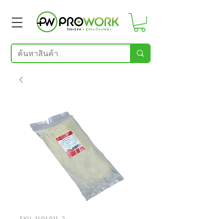
SKU: 1404011_2