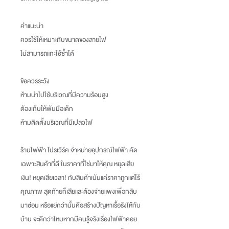
คำแนะนำ
ควรใช้ให้เหมาะกับขนาดของสายไฟ
ไม่สามารถแกะใช้ซ้ำได้
ข้อควรระวัง
ห้ามนำไปใช้บริเวณที่มีความร้อนสูง
ต้องเก็บให้พ้นมือเด็ก
ห้ามติดตั้งบริเวณที่มีเปลวไฟ
ร้านไฟฟ้า โปรเวิร์ค จำหน่ายอุปกรณ์ไฟฟ้า คัด
เฉพาะสินค้าที่ดี ในราคาที่ใช่มาให้คุณ หยุดเสีย
เงิน
!
หยุดเสียเวลา
!
กับสินค้าเน้นแค่ราคาถูกแต่ไร้
คุณภาพ สุดท้ายก็เสียและต้องจ่ายแพงเพื่อกลับ
มาซ่อม หรือแย่กว่านั้นคือสร้างปัญหาเรื้อรังให้กับ
บ้าน จะดีกว่าไหมหากมีคนรู้จริงเรื่องไฟฟ้าคอย