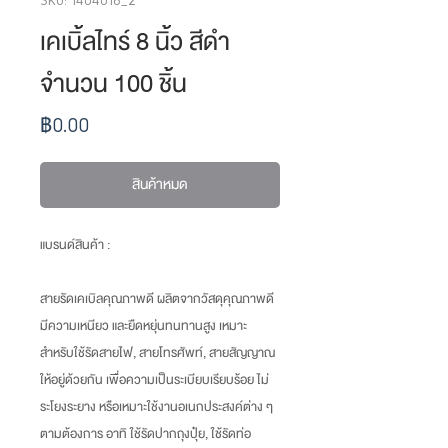
เคเบิ้ลไทร์ 8 นิ้ว สีดำ
จำนวน 100 ชิ้น
ราคา
฿0.00
สินค้าหมด
แบรนด์สินค้า :
สายรัดเคเบิลคุณภาพดี ผลิตจากวัสดุคุณภาพดี
มีความเหนียว และยืดหยุ่นทนทานสูง เหมาะ
สำหรับใช้รัดสายไฟ, สายโทรศัพท์, สายสัญญาณ
ให้อยู่ด้วยกัน เพื่อความเป็นระเบียบเรียบร้อย ไม่
ระโยงระยาง หรือเหมาะใช้งานอเนกประสงค์ต่าง ๆ
ตามต้องการ อาทิ ใช้รัดปากถุงปุ๋ย, ใช้รัดท่อ