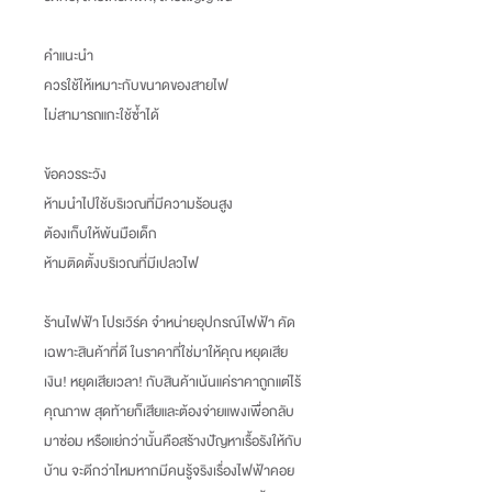
คำแนะนำ
ควรใช้ให้เหมาะกับขนาดของสายไฟ
ไม่สามารถแกะใช้ซ้ำได้
ข้อควรระวัง
ห้ามนำไปใช้บริเวณที่มีความร้อนสูง
ต้องเก็บให้พ้นมือเด็ก
ห้ามติดตั้งบริเวณที่มีเปลวไฟ
ร้านไฟฟ้า โปรเวิร์ค จำหน่ายอุปกรณ์ไฟฟ้า คัด
เฉพาะสินค้าที่ดี ในราคาที่ใช่มาให้คุณ หยุดเสีย
เงิน
!
หยุดเสียเวลา
!
กับสินค้าเน้นแค่ราคาถูกแต่ไร้
คุณภาพ สุดท้ายก็เสียและต้องจ่ายแพงเพื่อกลับ
มาซ่อม หรือแย่กว่านั้นคือสร้างปัญหาเรื้อรังให้กับ
บ้าน จะดีกว่าไหมหากมีคนรู้จริงเรื่องไฟฟ้าคอย