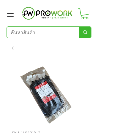
SKU: 1404018_2