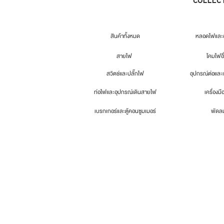
สินค้าทั้งหมด
หลอดไฟและอ
สายไฟ
โคมไฟอื
สวิตช์และปลั๊กไฟ
อุปกรณ์ต่อและ
ท่อไฟและอุปกรณ์เดินสายไฟ
เครื่องมื
เบรกเกอร์และตู้คอนซูมเมอร์
พัดล