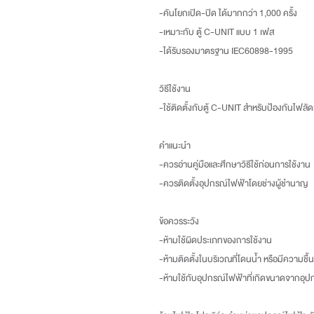
-คันโยกเปิด-ปิด ได้มากกว่า 1,000 ครั้ง
-เหมาะกับ ตู้ C-UNIT แบบ 1 เฟส
-ได้รับรองมาตรฐาน IEC60898-1995
วิธีใช้งาน
-ใช้ติดตั้งกับตู้ C-UNIT สำหรับป้องกันไฟลั
คำแนะนำ
-ควรอ่านคู่มือและศึกษาวิธีใช้ก่อนการใช้งาน
-ควรติดตั้งอุปกรณ์ไฟฟ้าโดยช่างผู้ชำนาญ
ข้อควรระวัง
-ห้ามใช้ผิดประเภทของการใช้งาน
-ห้ามติดตั้งในบริเวณที่โดนน้ำ หรือมีความชื้น
-ห้ามใช้กับอุปกรณ์ไฟฟ้าที่เกิดขนาดจากอุป