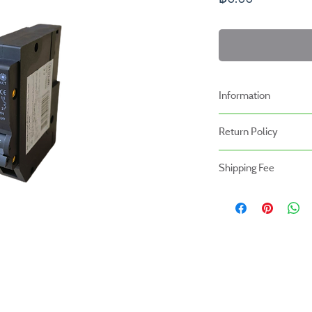
Information
-ราคาที่ระบุบนหน้าเว็ปไ
Return Policy
เรา
นโยบายการคืนของ
-ระยะเวลารับประกันสินค้า
Shipping Fee
- สินค้าสามารถคืนได้ภายใ
หน้าร้าน
- สินค้ายังไม่รวมค่าจัดส่ง ผู
- สินค้าต้องอยู่ในสภาพที่ส
สินค้ายังไม่รวมค่าติดตั้ง
- ค่าขนส่งจะไม่สามารถคืนเง
- สินค้าโปรโมชั่นไม่สามารถ
- กรุณาส่งสินค้ากลับที่
สำนักงานใหญ่ : บริษัท โปร
(Prowork Retail Co.,Lt
2 บางบอน 4 ซอย 8 เขต