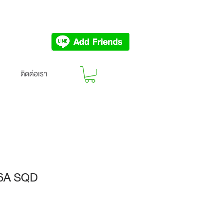
ติดต่อเรา
16A SQD