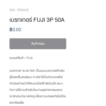
SKU: 1902405
เบรกเกอร์ FUJI 3P 50A
ราคา
฿0.00
สินค้าหมด
แบรนด์สินค้า : FUJI
เบรกเกอร์ ขนาด 50A เป็นเมนเบรกเกอร์สำหรับ
ตู้โหลดเซ็นเตอร์แบบ 3 เฟส ใช้ป้องกันกระแสไฟ
เกินโดยทำหน้าที่ตัดวงจรไฟฟ้าอัตโนมัติ เหมาะ
กับการใช้งานสำหรับโรงงานอุตสาหกรรมและอ
พาร์ทเม้นท์ขนาดใหญ่ เพื่อความปลอดภัยในชีวิต
และทรัพย์สิน