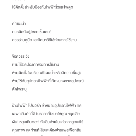
ใช้ติดตั้งสำหรับป้องกันไฟฟ้ารั่วและไฟดูด
คำแนะนำ
ควรติดกับตู้โหลดเซ็นเตอร์
ควรอ่านคู่มือ และศึกษาวิธีใช้ก่อนการใช้งาน
ข้อควรระวัง
ห้ามใช้ผิดประเภทของการใช้งาน
ห้ามติดตั้งในบริเวณที่โดนน้ำ หรือมีความชื้นสูง
ห้ามใช้กับอุปกรณ์ไฟฟ้าที่เกิดขนาดจากอุปกรณ์
ตัดไฟระบุ
ร้านไฟฟ้า โปรเวิร์ค จำหน่ายอุปกรณ์ไฟฟ้า คัด
เฉพาะสินค้าที่ดี ในราคาที่ใช่มาให้คุณ หยุดเสีย
เงิน
!
หยุดเสียเวลา
!
กับสินค้าเน้นแค่ราคาถูกแต่ไร้
คุณภาพ สุดท้ายก็เสียและต้องจ่ายแพงเพื่อกลับ