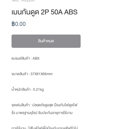
เมนกันดูด 2P 50A ABS
ราคา
฿0.00
สินค้าหมด
แบรนด์สินค้า : ABS
ขนาดสินค้า
: 37X81X66mm
น้ำหนักสินค้า
: 0.21kg
จุดเด่นสินค้า :
ปลอดภัยสูงสุด ป้องกันไฟดูดไฟ
รั่ว มาตรฐานยุโรป รับประกันอายุการใช้งาน
การใช้งาน :
ใส่ในตู้ไฟเพื่อ
ป้องกันกระแสไฟรั่วไม่