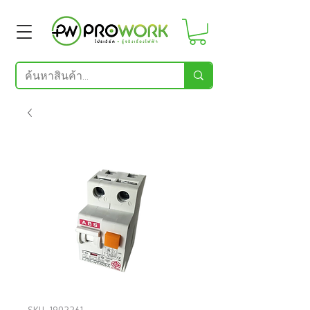
SKU: 1902261