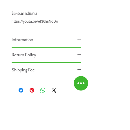
ขั้ยตอนการใช้งาน
https://youtu.be/ef36IjsNoDo
Information
-ราคาที่ระบุบนหน้าเว็ปไซท์อาจแตกต่างจากราคา
Return Policy
หน้าร้านและสาขาของเรา
นโยบายการคืนของ
-ระยะเวลารับประกันสินค้าบนเว็ปไซท์อาจจะแตก
Shipping Fee
- สินค้าสามารถคืนได้ภายใน 7 วัน หลังจากรับ
ต่างจากการซื้อสินค้าหน้าร้าน
- สินค้ายังไม่รวมค่าจัดส่ง ผู้ซื้อเป็นผู้รับผิดชอบ
ของ
สินค้ายังไม่รวมค่าติดตั้ง
ค่าจัดส่ง
- สินค้าต้องอยู่ในสภาพที่สมบูรณ์ พร้อมกล่อง
บรรจุ และใบเสร็จ เท่านั้น
- ค่าขนส่งจะไม่สามารถคืนเงินได้
ABOUT US
- สินค้าโปรโมชั่นไม่สามารถคืนได้
สินค้าทั้งหมด
- กรุณาส่งสินค้ากลับที่
ติดต่อเรา
สำนักงานใหญ่ : บริษัท โปรเวิร์ค รีเทล จำกัด