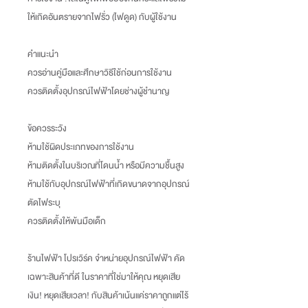
ให้เกิดอันตรายจากไฟรั่ว (ไฟดูด) กับผู้ใช้งาน
คำแนะนำ
ควรอ่านคู่มือและศึกษาวิธีใช้ก่อนการใช้งาน
ควรติดตั้งอุปกรณ์ไฟฟ้าโดยช่างผู้ชำนาญ
ข้อควรระวัง
ห้ามใช้ผิดประเภทของการใช้งาน
ห้ามติดตั้งในบริเวณที่โดนน้ำ หรือมีความชื้นสูง
ห้ามใช้กับอุปกรณ์ไฟฟ้าที่เกิดขนาดจากอุปกรณ์
ตัดไฟระบุ
ควรติดตั้งให้พ้นมือเด็ก
ร้านไฟฟ้า โปรเวิร์ค จำหน่ายอุปกรณ์ไฟฟ้า คัด
เฉพาะสินค้าที่ดี ในราคาที่ใช่มาให้คุณ หยุดเสีย
เงิน
!
หยุดเสียเวลา
!
กับสินค้าเน้นแค่ราคาถูกแต่ไร้