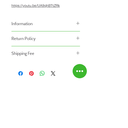
https://youtu.be/UA9qhBTtZRk
Information
-ราคาที่ระบุบนหน้าเว็ปไซท์อาจแตกต่างจากราคา
Return Policy
หน้าร้านและสาขาของเรา
นโยบายการคืนของ
-ระยะเวลารับประกันสินค้าบนเว็ปไซท์อาจจะแตก
Shipping Fee
- สินค้าสามารถคืนได้ภายใน 7 วัน หลังจากรับ
ต่างจากการซื้อสินค้าหน้าร้าน
- สินค้ายังไม่รวมค่าจัดส่ง ผู้ซื้อเป็นผู้รับผิดชอบ
ของ
สินค้ายังไม่รวมค่าติดตั้ง
ค่าจัดส่ง
- สินค้าต้องอยู่ในสภาพที่สมบูรณ์ พร้อมกล่อง
บรรจุ และใบเสร็จ เท่านั้น
- ค่าขนส่งจะไม่สามารถคืนเงินได้
ABOUT US
- สินค้าโปรโมชั่นไม่สามารถคืนได้
สินค้าทั้งหมด
- กรุณาส่งสินค้ากลับที่
ติดต่อเรา
สำนักงานใหญ่ : บริษัท โปรเวิร์ค รีเทล จำกัด
สาขาใกล้บ้านคุณ
(Prowork Retail Co.,Ltd)
วิธีการสั่งซื้อ
2 บางบอน 4 ซอย 8 เขตบางบอน