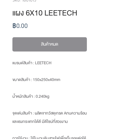
แผง 6X10 LEETECH
ราคา
฿0.00
สินค้าหมด
แบรนด์สินค้า : LEETECH
ขนาดสินค้า
: 150x250x40mm
น้ำหนักสินค้า
: 0.240kg
จุดเด่นสินค้า :
ผลิตจากวัสดุเกรด Aทนความร้อน
และแรงกระแทกได้ดี มีดีไซน์ที่สวยงาม
การใช้งาน :
ใช้ในงานดินสายไฟเพื่อเก็บรอยต่อให้