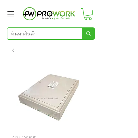
SKU: 1801015