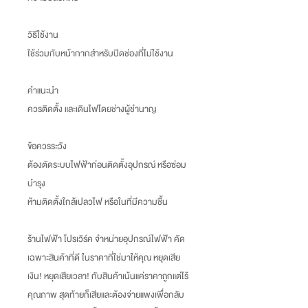
วิธีใช้งาน
ใช้ร่วมกับหน้ากากสำหรับปิดช่องที่ไม่ใช้งาน
คำแนะนำ
ควรติดตั้ง และเดินไฟโดยช่างผู้ชำนาญ
ข้อควรระวัง
ต้องตัดระบบไฟฟ้าก่อนติดตั้งอุปกรณ์ หรือซ่อม
บำรุง
ห้ามติดตั้งใกล้เปลวไฟ หรือในที่มีความชื้น
ร้านไฟฟ้า โปรเวิร์ค จำหน่ายอุปกรณ์ไฟฟ้า คัด
เฉพาะสินค้าที่ดี ในราคาที่ใช่มาให้คุณ หยุดเสีย
เงิน
!
หยุดเสียเวลา
!
กับสินค้าเน้นแค่ราคาถูกแต่ไร้
คุณภาพ สุดท้ายก็เสียและต้องจ่ายแพงเพื่อกลับ