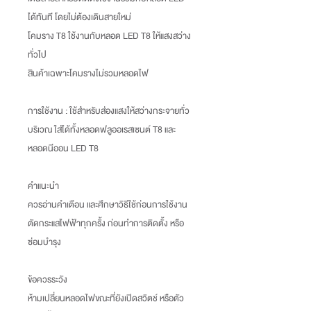
ได้ทันที โดยไม่ต้องเดินสายใหม่
โคมราง T8 ใช้งานกับหลอด LED T8 ให้แสงสว่าง
ทั่วไป
สินค้าเฉพาะโคมรางไม่รวมหลอดไฟ
การใช้งาน :
ใช้สำหรับส่องแสงให้สว่างกระจายทั่ว
บริเวณ ใส่ได้ทั้งหลอดฟลูออเรสเซนต์ T8 และ
หลอดนีออน LED T8
คำแนะนำ
ควรอ่านคำเตือน และศึกษาวิธีใช้ก่อนการใช้งาน
ตัดกระแสไฟฟ้าทุกครั้ง ก่อนทำการติดตั้ง หรือ
ซ่อมบำรุง
ข้อควรระวัง
ห้ามเปลี่ยนหลอดไฟขณะที่ยังเปิดสวิตช์ หรือตัว