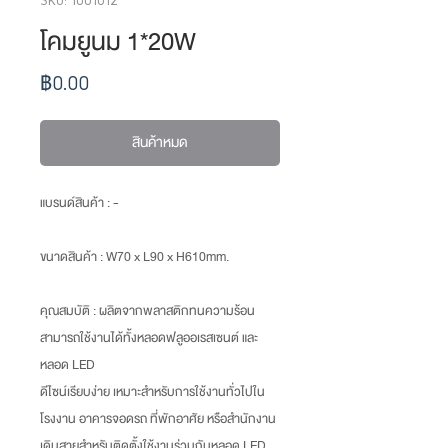
โคมยูนม 1*20W
ราคา
฿0.00
สินค้าหมด
แบรนด์สินค้า : -
ขนาดสินค้า
: W70 x L90 x H610mm.
คุณสมบัติ :
ผลิตจากพลาสติกทนความร้อน
สามารถใช้งานได้ทั้งหลอดฟลูออเรสเซนต์ และ
หลอด LED
ดีไซน์เรียบง่าย เหมาะสำหรับการใช้งานทั่วไปใน
โรงงาน อาคารจอดรถ ที่พักอาศัย หรือสำนักงาน
เดินสายสำหรับติดตั้งใช้งานร่วมกับหลอด LED