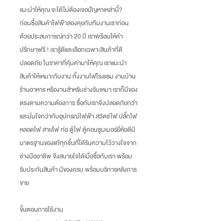
แนะนำให้คุณ จะได้ไม่ต้องเจอปัญหาเหล่านี้
?
ก่อนซื้อสินค้าไฟฟ้าลองคุยกับทีมงานเราก่อน
ด้วยประสบการณ์กว่า
20
ปี เราพร้อมให้คำ
ปรึกษาฟรี
!
เรารู้ดีและเลือกเฉพาะสินค้าที่ดี
ปลอดภัย ในราคาที่คุ้มค่ามาให้คุณ เราแนะนำ
สินค้าให้เหมาะกับงาน ทั้งงานไฟโรงแรม งานบ้าน
ร้านอาหาร หรืองานสำหรับช่างรับเหมา เราก็มีของ
ตรงตามความต้องการ ซื้อกับเราจึงปลอดภัยกว่า
และมั่นใจกว่ากับอุปกรณ์ไฟฟ้า สวิตช์ไฟ ปลั๊กไฟ
หลอดไฟ สายไฟ ท่อ ตู้ไฟ ตู้คอนซูมเมอร์ยี่ห้อดีมี
มาตรฐานของแท้ทุกชิ้นที่ได้รับความไว้วางใจจาก
ช่างมืออาชีพ จึงสบายใจได้เมื่อซื้อกับเรา พร้อม
รับประกันสินค้า มีของครบ พร้อมบริการหลังการ
ขาย
ขั้นตอนการใช้งาน