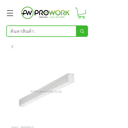
SKU: 1001012