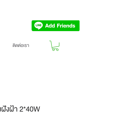
ติดต่อเรา
ฝังฝ้า 2*40W