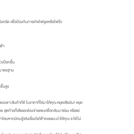
่งครัด เพื่อป้องกันการเกิดไฟดูดหรือไฟรั่ว
ฟ้า
ัวเปียกชื้น
ด้มาตรฐาน
ื้นสูง
เฉพาะสินค้าที่ดี ในราคาที่ใช่มาให้คุณ หยุดเสียเงิน
!
หยุด
พ สุดท้ายก็เสียและต้องจ่ายแพงเพื่อกลับมาซ่อม หรือแย่
กว่าไหมหากมีคนรู้จริงเรื่องไฟฟ้าคอยแนะนำให้คุณ จะได้ไม่