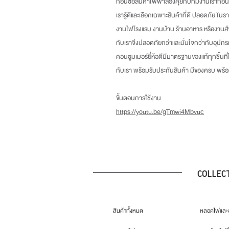
ก่อนซื้อสินค้าไฟฟ้าลองคุยกับทีมงานเราก่อน
เรารู้ดีและเลือกเฉพาะสินค้าที่ดี ปลอดภัย ในร
งานไฟโรงแรม งานบ้าน ร้านอาหาร หรืองานสำ
กับเราจึงปลอดภัยกว่าและมั่นใจกว่ากับอุปกร
คอนซูมเมอร์ยี่ห้อดีมีมาตรฐานของแท้ทุกชิ้นที
กับเรา พร้อมรับประกันสินค้า มีของครบ พร
ขั้นตอนการใช้งาน
https://youtu.be/gTmwi4Mbvuc
COLLEC
สินค้าทั้งหมด
หลอดไฟและอ