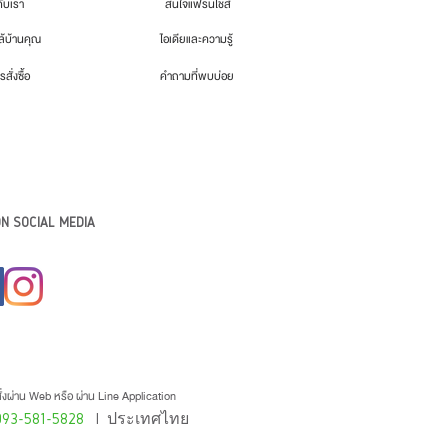
กับเรา
สนใจแฟรนไชส์
้บ้านคุณ
ไอเดียและความรู้
รสั่งซื้อ
คำถามที่พบบ่อย
N SOCIAL MEDIA
่งผ่าน Web หรือ ผ่าน Line Application
093-581-5828
l ประเทศไทย