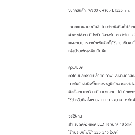
ขนาดสินค้า : W300 x H80 x L1220mm.
โคมตะแกรงแบบฝังฝ้า โคมสำหรับติดตั้งใช้
ต่อการใช้งาน มีประสิทธิภาพในการสะท้อนแส
แสงภายใน เหมาะสำหรับติดตั้งใช้งานบริเวณท
หรือบ้านพักอาศัย เป็นต้น
คุณสมบัติ
ตัวโคมผลิตจากเหล็กคุณภาพ และผ่านการเคลื
ภายในมีแผ่นรีเฟล็กเตอร์อะลูมิเนียม ช่วยสะ
ติดตั้งง่ายและเรียบเนียนสวยงามไปกับฝ้าเพ
ใช้สำหรับติดตั้งหลอด LED T8 ขนาด 18 วัต
วิธีใช้งาน
สำหรับติดตั้งหลอด LED T8 ขนาด 18 วัตต์
ใช้กับระบบไฟฟ้า 220-240 โวลต์