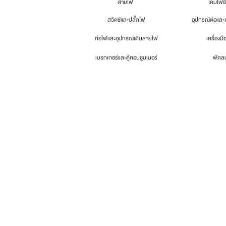
สายไฟ
โคมไฟอื
สวิตช์และปลั๊กไฟ
อุปกรณ์ต่อและ
ท่อไฟและอุปกรณ์เดินสายไฟ
เครื่องมื
เบรกเกอร์และตู้คอนซูมเมอร์
พัดล