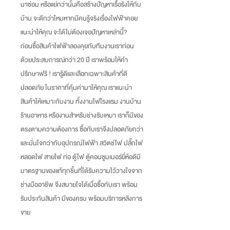
มาซ่อม หรือแย่กว่านั้นคือสร้างปัญหาเรื้อรังให้กับ
บ้าน จะดีกว่าไหมหากมีคนรู้จริงเรื่องไฟฟ้าคอย
แนะนำให้คุณ จะได้ไม่ต้องเจอปัญหาเหล่านี้
?
ก่อนซื้อสินค้าไฟฟ้าลองคุยกับทีมงานเราก่อน
ด้วยประสบการณ์กว่า
20
ปี เราพร้อมให้คำ
ปรึกษาฟรี
!
เรารู้ดีและเลือกเฉพาะสินค้าที่ดี
ปลอดภัย ในราคาที่คุ้มค่ามาให้คุณ เราแนะนำ
สินค้าให้เหมาะกับงาน ทั้งงานไฟโรงแรม งานบ้าน
ร้านอาหาร หรืองานสำหรับช่างรับเหมา เราก็มีของ
ตรงตามความต้องการ ซื้อกับเราจึงปลอดภัยกว่า
และมั่นใจกว่ากับอุปกรณ์ไฟฟ้า สวิตช์ไฟ ปลั๊กไฟ
หลอดไฟ สายไฟ ท่อ ตู้ไฟ ตู้คอนซูมเมอร์ยี่ห้อดีมี
มาตรฐานของแท้ทุกชิ้นที่ได้รับความไว้วางใจจาก
ช่างมืออาชีพ จึงสบายใจได้เมื่อซื้อกับเรา พร้อม
รับประกันสินค้า มีของครบ พร้อมบริการหลังการ
ขาย