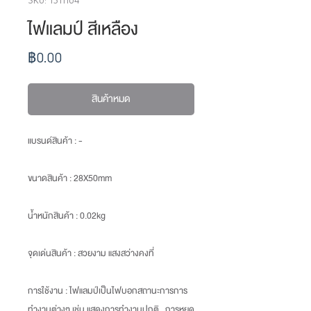
ไฟแลมป์ สีเหลือง
ราคา
฿0.00
สินค้าหมด
แบรนด์สินค้า : -
ขนาดสินค้า
: 28X50mm
น้ำหนักสินค้า
: 0.02kg
จุดเด่นสินค้า :
สวยงาม แสงสว่างคงที่
การใช้งาน : ไฟแลมป์เป็นไฟบอกสถานะการการ
ทำงานต่างๆ เช่น แสดงการทำงานปกติ , การหยุด