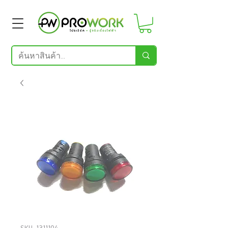
SKU: 1311104