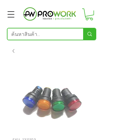
SKU: 1311103