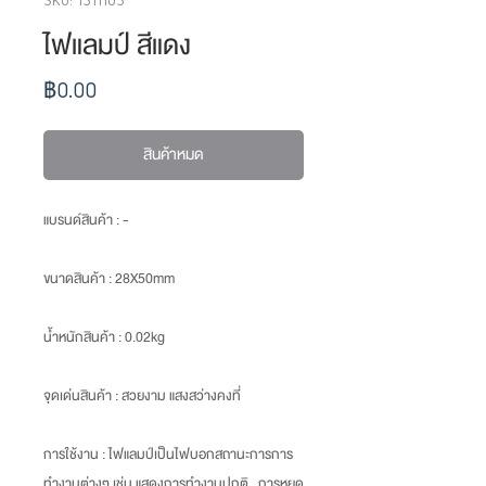
ไฟแลมป์ สีแดง
ราคา
฿0.00
สินค้าหมด
แบรนด์สินค้า : -
ขนาดสินค้า
: 28X50mm
น้ำหนักสินค้า
: 0.02kg
จุดเด่นสินค้า :
สวยงาม แสงสว่างคงที่
การใช้งาน : ไฟแลมป์เป็นไฟบอกสถานะการการ
ทำงานต่างๆ เช่น แสดงการทำงานปกติ , การหยุด