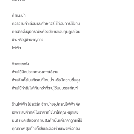
คำแนะนำ
ควรอ่านคำเตือนและศึกษาวิธิใช้ก่อนการใช้งาน
การติดตั้งอุปกรณ์จะต้องมีการควบคุมดูแลโดย
ช่างหรือผู้ชำนาญทาง
ไฟฟ้า
ข้อควรระวัง
ห้ามใช้ผิดประเภทของการใช้งาน
ห้ามติดตั้งในบริเวณที่โดนน้ำ หรือมีความชื้นสูง
ห้ามใช้กำลังไฟเกินกว่าที่ระบุไว้บนบรรจุภัณฑ์
ร้านไฟฟ้า โปรเวิร์ค จำหน่ายอุปกรณ์ไฟฟ้า คัด
เฉพาะสินค้าที่ดี ในราคาที่ใช่มาให้คุณ หยุดเสีย
เงิน
!
หยุดเสียเวลา
!
กับสินค้าเน้นแค่ราคาถูกแต่ไร้
คุณภาพ สุดท้ายก็เสียและต้องจ่ายแพงเพื่อกลับ