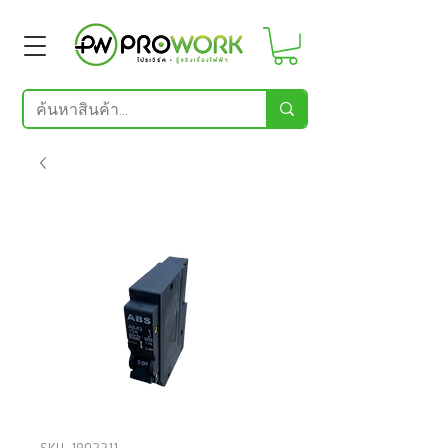
SKU: 1902211