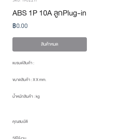
ABS 1P 10A ลูกPlug-in
ราคา
฿0.00
สินค้าหมด
แบรนด์สินค้า :
ขนาดสินค้า
: X X mm.
น้ำหนักสินค้า
: kg
คุณสมบัติ
วิธีใช้งาน