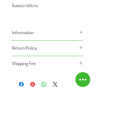
ขั้นตอนการใช้งาน
Information
-ราคาที่ระบุบนหน้าเว็ปไซท์อาจแตกต่างจากราคา
Return Policy
หน้าร้านและสาขาของเรา
นโยบายการคืนของ
-ระยะเวลารับประกันสินค้าบนเว็ปไซท์อาจจะแตก
Shipping Fee
- สินค้าสามารถคืนได้ภายใน 7 วัน หลังจากรับ
ต่างจากการซื้อสินค้าหน้าร้าน
- สินค้ายังไม่รวมค่าจัดส่ง ผู้ซื้อเป็นผู้รับผิดชอบ
ของ
สินค้ายังไม่รวมค่าติดตั้ง
ค่าจัดส่ง
- สินค้าต้องอยู่ในสภาพที่สมบูรณ์ พร้อมกล่อง
บรรจุ และใบเสร็จ เท่านั้น
- ค่าขนส่งจะไม่สามารถคืนเงินได้
ABOUT US
- สินค้าโปรโมชั่นไม่สามารถคืนได้
สินค้าทั้งหมด
- กรุณาส่งสินค้ากลับที่
ติดต่อเรา
สำนักงานใหญ่ : บริษัท โปรเวิร์ค รีเทล จำกัด
สาขาใกล้บ้านคุณ
(Prowork Retail Co.,Ltd)