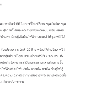
ูง
เฉพาะสินค้าที่ดี ในราคาที่ใช่มาให้คุณ หยุดเสียเงิน
!
หยุด
พ สุดท้ายก็เสียและต้องจ่ายแพงเพื่อกลับมาซ่อม หรือแย่
กว่าไหมหากมีคนรู้จริงเรื่องไฟฟ้าคอยแนะนำให้คุณ จะได้ไม่
ด้วยประสบการณ์กว่า
20
ปี เราพร้อมให้คำปรึกษาฟรี
!
าคาที่คุ้มค่ามาให้คุณ เราแนะนำสินค้าให้เหมาะกับงาน ทั้ง
หรับช่างรับเหมา เราก็มีของตรงตามความต้องการ ซื้อ
ณ์ไฟฟ้า สวิตช์ไฟ ปลั๊กไฟ หลอดไฟ สายไฟ ท่อ ตู้ไฟ ตู้
่ได้รับความไว้วางใจจากช่างมืออาชีพ จึงสบายใจได้เมื่อซื้อ
้อมบริการหลังการขาย