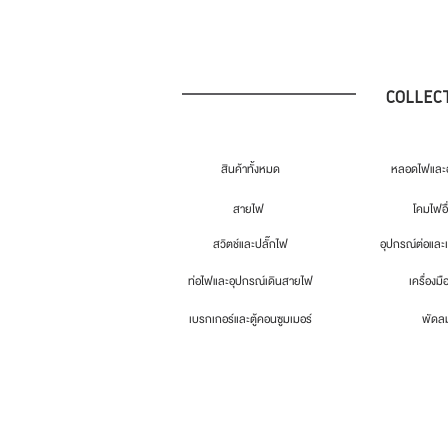
COLLEC
สินค้าทั้งหมด
หลอดไฟและอ
สายไฟ
โคมไฟอื
สวิตช์และปลั๊กไฟ
อุปกรณ์ต่อและ
ท่อไฟและอุปกรณ์เดินสายไฟ
เครื่องมื
เบรกเกอร์และตู้คอนซูมเมอร์
พัดล