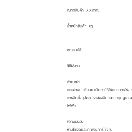
ขนาดสินค้า
: X X mm.
น้ำหนักสินค้า
: kg
คุณสมบัติ
วิธีใช้งาน
คำแนะนำ
ควรอ่านคำเตือนและศึกษาวิธิใช้ก่อนการใช้ง
การติดตั้งอุปกรณ์จะต้องมีการควบคุมดูแลโ
ไฟฟ้า
ข้อควรระวัง
ห้ามใช้ผิดประเภทของการใช้งาน