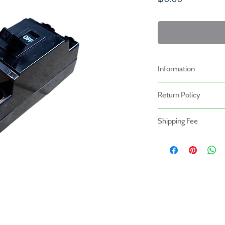
Information
-ราคาที่ระบุบนหน้าเว็ปไ
Return Policy
เรา
นโยบายการคืนของ
-ระยะเวลารับประกันสินค้า
Shipping Fee
- สินค้าสามารถคืนได้ภายใ
หน้าร้าน
- สินค้ายังไม่รวมค่าจัดส่ง ผู
- สินค้าต้องอยู่ในสภาพที่ส
สินค้ายังไม่รวมค่าติดตั้ง
- ค่าขนส่งจะไม่สามารถคืนเง
- สินค้าโปรโมชั่นไม่สามารถ
- กรุณาส่งสินค้ากลับที่
สำนักงานใหญ่ : บริษัท โปร
(Prowork Retail Co.,Lt
2 บางบอน 4 ซอย 8 เขต