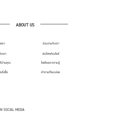
ABOUT US
่อเรา
ร่วมงานกับเรา
กับเรา
สนใจแฟรนไชส์
้บ้านคุณ
ไอเดียและความรู้
รสั่งซื้อ
คำถามที่พบบ่อย
N SOCIAL MEDIA