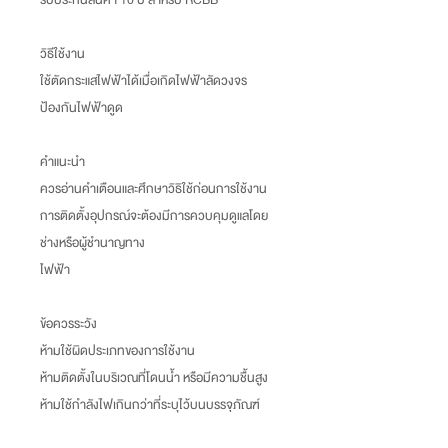
วิธีใช้งาน
ใช้ตัดกระแสไฟฟ้าได้เมื่อเกิดไฟฟ้าลัดวงจร
ป้องกันไฟฟ้าดูด
คำแนะนำ
ควรอ่านคำเตือนและศึกษาวิธิใช้ก่อนการใช้งาน
การติดตั้งอุปกรณ์จะต้องมีการควบคุมดูแลโดย
ช่างหรือผู้ชำนาญทาง
ไฟฟ้า
ข้อควรระวัง
ห้ามใช้ผิดประเภทของการใช้งาน
ห้ามติดตั้งในบริเวณที่โดนน้ำ หรือมีความชื้นสูง
ห้ามใช้กำลังไฟเกินกว่าที่ระบุไว้บนบรรจุภัณฑ์