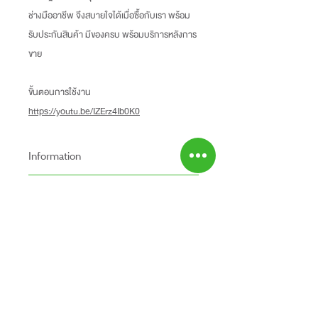
ช่างมืออาชีพ จึงสบายใจได้เมื่อซื้อกับเรา พร้อม
รับประกันสินค้า มีของครบ พร้อมบริการหลังการ
ขาย
ขั้นตอนการใช้งาน
https://youtu.be/IZErz4Ib0K0
Information
-ราคาที่ระบุบนหน้าเว็ปไซท์อาจแตกต่างจากราคา
Return Policy
หน้าร้านและสาขาของเรา
นโยบายการคืนของ
-ระยะเวลารับประกันสินค้าบนเว็ปไซท์อาจจะแตก
Shipping Fee
- สินค้าสามารถคืนได้ภายใน 7 วัน หลังจากรับ
ต่างจากการซื้อสินค้าหน้าร้าน
- สินค้ายังไม่รวมค่าจัดส่ง ผู้ซื้อเป็นผู้รับผิดชอบ
ของ
สินค้ายังไม่รวมค่าติดตั้ง
ค่าจัดส่ง
- สินค้าต้องอยู่ในสภาพที่สมบูรณ์ พร้อมกล่อง
บรรจุ และใบเสร็จ เท่านั้น
- ค่าขนส่งจะไม่สามารถคืนเงินได้
ABOUT US