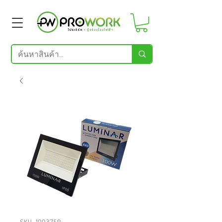
SKU: 1003759