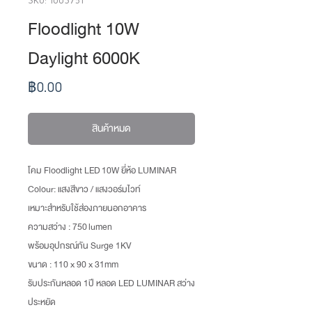
Floodlight 10W
Daylight 6000K
ราคา
฿0.00
สินค้าหมด
โคม Floodlight LED 10W ยี่ห้อ LUMINAR
Colour: แสงสีขาว / แสงวอร์มไวท์
เหมาะสำหรับใช้ส่องภายนอกอาคาร
ความสว่าง : 750 lumen
พร้อมอุปกรณ์กัน Surge 1KV
ขนาด : 110 x 90 x 31mm
รับประกันหลอด 1ปี หลอด LED LUMINAR สว่าง
ประหยัด