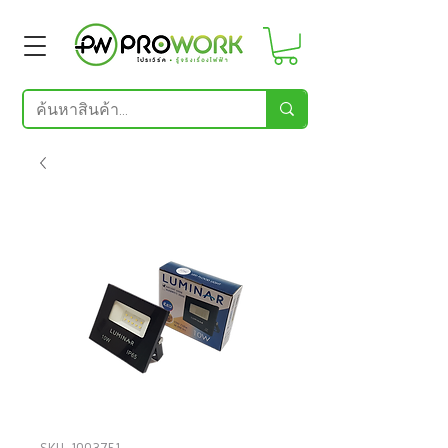
SKU: 1003751