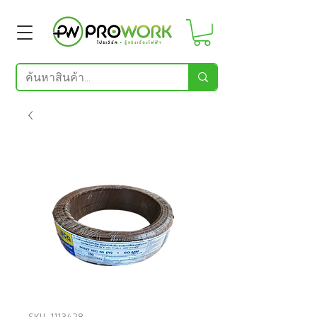
SKU: 1113428