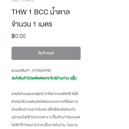
THW 1 BCC น้ำตาล
จำนวน 1 เมตร
ราคา
฿0.00
สินค้าหมด
แบรนด์สินค้า : STANDARD
สนใจสินค้าโปรดติดต่อสาขาใกล้บ้านท่าน
คลิ๊ก
สายไฟทองแดงบริสุทธิ์ ทำให้นำกระแสไฟฟ้าได้ดี
สำหรับใช้งานเดินสายไฟตามระยะทางที่ต้องการ
ช่วยเพิ่มความยาวนั่นเอง เพื่อเชื่อมต่อร่วมกับ
อุปกรณ์ไฟฟ้าประเภทต่าง ๆ ที่ไม่เกินกำลังกระแส
ไฟฟ้าที่กำหนด ไม่ว่าจะเป็นภายในบ้าน, โรงงาน