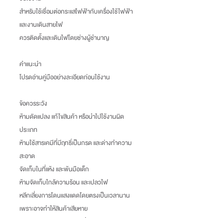
สำหรับใช้เชื่อมต่อกระแสไฟฟ้ากับเครื่องใช้ไฟฟ้า
และงานเดินสายไฟ
ควรติดตั้งและเดินไฟโดยช่างผู้ชำนาญ
คำแนะนำ
โปรดอ่านคู่มืออย่างละเอียดก่อนใช้งาน
ข้อควรระวัง
ห้ามดัดแปลง แก้ไขสินค้า หรือนำไปใช้งานผิด
ประเภท
ห้ามใช้สารเคมีที่มีฤทธิ์เป็นกรด และด่างทำความ
สะอาด
จัดเก็บในที่แห้ง และพ้นมือเด็ก
ห้ามจัดเก็บใกล้ความร้อน และเปลวไฟ
หลีกเลี่ยงการโดนแสงแดดโดยตรงเป็นเวลานาน
เพราะอาจทำให้สินค้าเสียหาย