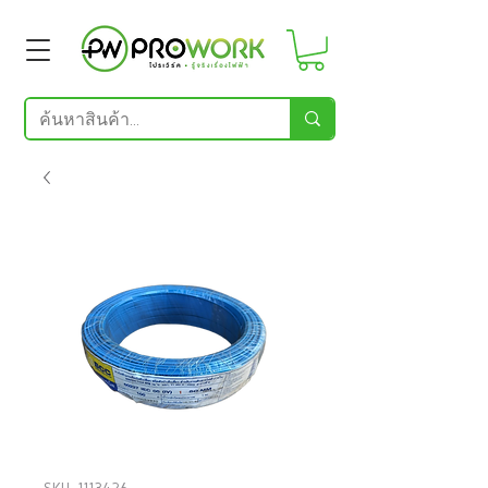
SKU: 1113426