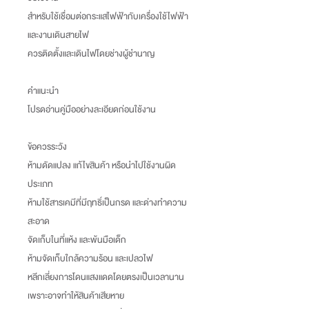
สำหรับใช้เชื่อมต่อกระแสไฟฟ้ากับเครื่องใช้ไฟฟ้า
และงานเดินสายไฟ
ควรติดตั้งและเดินไฟโดยช่างผู้ชำนาญ
คำแนะนำ
โปรดอ่านคู่มืออย่างละเอียดก่อนใช้งาน
ข้อควรระวัง
ห้ามดัดแปลง แก้ไขสินค้า หรือนำไปใช้งานผิด
ประเภท
ห้ามใช้สารเคมีที่มีฤทธิ์เป็นกรด และด่างทำความ
สะอาด
จัดเก็บในที่แห้ง และพ้นมือเด็ก
ห้ามจัดเก็บใกล้ความร้อน และเปลวไฟ
หลีกเลี่ยงการโดนแสงแดดโดยตรงเป็นเวลานาน
เพราะอาจทำให้สินค้าเสียหาย