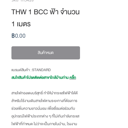
THW 1 BCC ฟ้า จำนวน
1 เมตร
ราคา
฿0.00
สินค้าหมด
แบรนด์สินค้า : STANDARD
สนใจสินค้าโปรดติดต่อสาขาใกล้บ้านท่าน
คลิ๊ก
สายไฟทองแดงบริสุทธิ์ ทำให้นำกระแสไฟฟ้าได้ดี
สำหรับใช้งานเดินสายไฟตามระยะทางที่ต้องการ
ช่วยเพิ่มความยาวนั่นเอง เพื่อเชื่อมต่อร่วมกับ
อุปกรณ์ไฟฟ้าประเภทต่าง ๆ ที่ไม่เกินกำลังกระแส
ไฟฟ้าที่กำหนด ไม่ว่าจะเป็นภายในบ้าน, โรงงาน