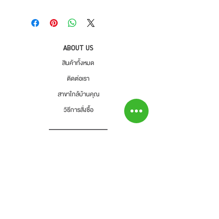
- สินค้ายังไม่รวมค่าจัดส่ง ผู้ซื้อเป็นผู้รับผิดชอบ
ของ
สินค้ายังไม่รวมค่าติดตั้ง
ค่าจัดส่ง
- สินค้าต้องอยู่ในสภาพที่สมบูรณ์ พร้อมกล่อง
บรรจุ และใบเสร็จ เท่านั้น
- ค่าขนส่งจะไม่สามารถคืนเงินได้
ABOUT US
- สินค้าโปรโมชั่นไม่สามารถคืนได้
สินค้าทั้งหมด
- กรุณาส่งสินค้ากลับที่
ติดต่อเรา
สำนักงานใหญ่ : บริษัท โปรเวิร์ค รีเทล จำกัด
สาขาใกล้บ้านคุณ
(Prowork Retail Co.,Ltd)
วิธีการสั่งซื้อ
2 บางบอน 4 ซอย 8 เขตบางบอน
แขวงบางบอน จังหวัดกรุงเทพๆ 10150
Tel : 02-892-4482 Fax : 02-892-4477
และโทรแจ้งเราเพื่อรับทราบ
-ลูกค้าเป็นผู้รับผิดชอบค่าส่งสินค้าคืนทั้งสิ้น