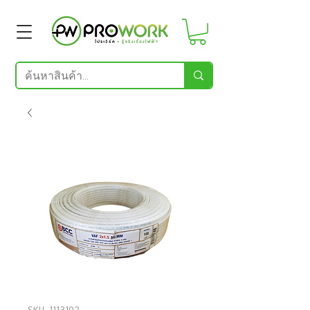
SKU: 1113102