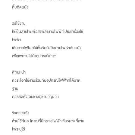
กิ๊บติดผนัง
วิธีใช้งาน
ใช้เป็นสายไฟเพื่อส่งพลังงานไฟฟ้าไปยังเครื่องใช้
ไฟฟ้า
เดินสายไฟโดยใช้เข็มขัดรัดยึดสายไฟเข้ากับผนัง
หรือเพดานไปยังอุปกรณ์ต่างๆ
คำแนะนำ
ควรเลือกใช้งานร่วมกับอุปกรณ์ไฟฟ้าที่ได้มาต
ฐาน
ควรติดตั้งโดยช่างผู้ชำนาญงาน
ข้อควรระวัง
ห้ามใช้กับอุปกรณ์ที่มีกระแสไฟฟ้าเกินขนาดที่สาย
ไฟระบุไว้