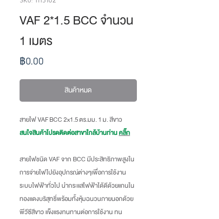
VAF 2*1.5 BCC จำนวน
1 เมตร
ราคา
฿0.00
สินค้าหมด
สายไฟ VAF BCC 2x1.5 ตร.มม. 1 ม. สีขาว
สนใจสินค้าโปรดติดต่อสาขาใกล้บ้านท่าน
คลิ๊ก
สายไฟชนิด VAF จาก BCC มีประสิทธิภาพสูงใน
การจ่ายไฟไปยังอุปกรณ์ต่างๆเพื่อการใช้งาน
ระบบไฟฟ้าทั่วไป นำกระแสไฟฟ้าได้ดีด้วยแกนใน
ทองแดงบริสุทธิ์พร้อมทั้งหุ้มฉนวนภายนอกด้วย
พีวีซีสีขาว แข็งแรงทนทานต่อการใช้งาน ทน