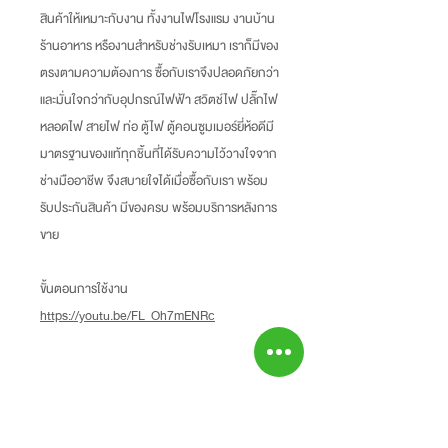
สินค้าให้เหมาะกับงาน ทั้งงานไฟโรงแรม งานบ้าน
ร้านอาหาร หรืองานสำหรับช่างรับเหมา เราก็มีของ
ตรงตามความต้องการ ซื้อกับเราจึงปลอดภัยกว่า
และมั่นใจกว่ากับอุปกรณ์ไฟฟ้า สวิตช์ไฟ ปลั๊กไฟ
หลอดไฟ สายไฟ ท่อ ตู้ไฟ ตู้คอนซูมเมอร์ยี่ห้อดีมี
มาตรฐานของแท้ทุกชิ้นที่ได้รับความไว้วางใจจาก
ช่างมืออาชีพ จึงสบายใจได้เมื่อซื้อกับเรา พร้อม
รับประกันสินค้า มีของครบ พร้อมบริการหลังการ
ขาย
ขั้นตอนการใช้งาน
https://youtu.be/FL_Oh7mENRc
Information
-ราคาที่ระบุบนหน้าเว็ปไซท์อาจแตกต่างจากราคา