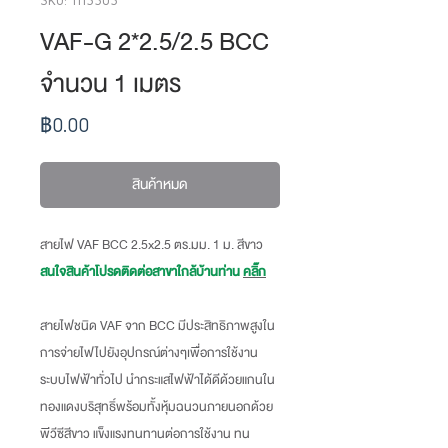
VAF-G 2*2.5/2.5 BCC
จำนวน 1 เมตร
ราคา
฿0.00
สินค้าหมด
สายไฟ VAF BCC 2.5x2.5 ตร.มม. 1 ม. สีขาว
สนใจสินค้าโปรดติดต่อสาขาใกล้บ้านท่าน
คลิ๊ก
สายไฟชนิด VAF จาก BCC มีประสิทธิภาพสูงใน
การจ่ายไฟไปยังอุปกรณ์ต่างๆเพื่อการใช้งาน
ระบบไฟฟ้าทั่วไป นำกระแสไฟฟ้าได้ดีด้วยแกนใน
ทองแดงบริสุทธิ์พร้อมทั้งหุ้มฉนวนภายนอกด้วย
พีวีซีสีขาว แข็งแรงทนทานต่อการใช้งาน ทน