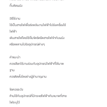
กิ๊บติดผนัง
วิธีใช้งาน
ใช้เป็นสายไฟเพื่อส่งพลังงานไฟฟ้าไปยังเครื่องใช้
ไฟฟ้า
เดินสายไฟโดยใช้เข็มขัดรัดยึดสายไฟเข้ากับผนัง
หรือเพดานไปยังอุปกรณ์ต่างๆ
คำแนะนำ
ควรเลือกใช้งานร่วมกับอุปกรณ์ไฟฟ้าที่ได้มาต
ฐาน
ควรติดตั้งโดยช่างผู้ชำนาญงาน
ข้อควรระวัง
ห้ามใช้กับอุปกรณ์ที่มีกระแสไฟฟ้าเกินขนาดที่สาย
ไฟระบุไว้