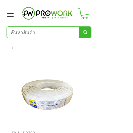
SKU: 1113303