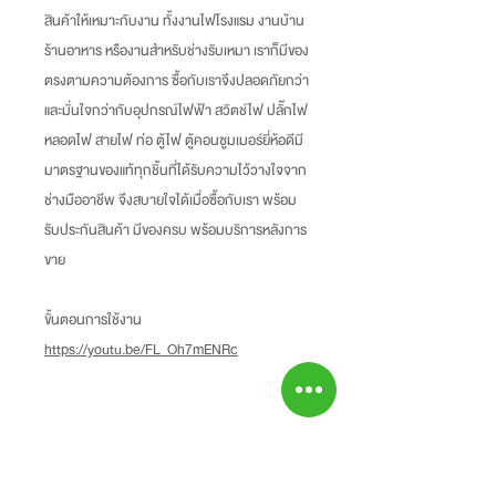
สินค้าให้เหมาะกับงาน ทั้งงานไฟโรงแรม งานบ้าน
ร้านอาหาร หรืองานสำหรับช่างรับเหมา เราก็มีของ
ตรงตามความต้องการ ซื้อกับเราจึงปลอดภัยกว่า
และมั่นใจกว่ากับอุปกรณ์ไฟฟ้า สวิตช์ไฟ ปลั๊กไฟ
หลอดไฟ สายไฟ ท่อ ตู้ไฟ ตู้คอนซูมเมอร์ยี่ห้อดีมี
มาตรฐานของแท้ทุกชิ้นที่ได้รับความไว้วางใจจาก
ช่างมืออาชีพ จึงสบายใจได้เมื่อซื้อกับเรา พร้อม
รับประกันสินค้า มีของครบ พร้อมบริการหลังการ
ขาย
ขั้นตอนการใช้งาน
https://youtu.be/FL_Oh7mENRc
Information
-ราคาที่ระบุบนหน้าเว็ปไซท์อาจแตกต่างจากราคา