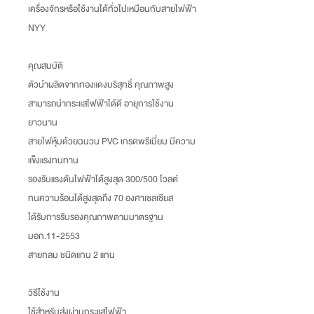
เครื่องจักรหรือใช้งานได้ทั่วไปเหมือนกับสายไฟฟ้า
NYY
คุณสมบัติ
ตัวนำผลิตจากทองแดงบริสุทธิ์ คุณภาพสูง
สามารถนำกระแสไฟฟ้าได้ดี อายุการใช้งาน
ยาวนาน
สายไฟหุ้มด้วยฉนวน PVC เกรดพรีเมี่ยม มีความ
แข็งแรงทนทาน
รองรับแรงดันไฟฟ้าได้สูงสุด 300/500 โวลต์
ทนความร้อนได้สูงสุดถึง 70 องศาเซลเซียส
ได้รับการรับรองคุณภาพตามมาตรฐาน
มอก.11-2553
สายกลม ชนิดแกน 2 แกน
วิธีใช้งาน
ใช้สำหรับส่งผ่านกระแสไฟฟ้า