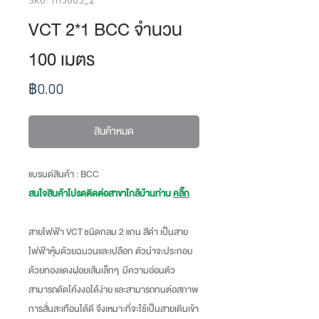
VCT 2*1 BCC จำนวน
100 เมตร
ราคา
฿0.00
สินค้าหมด
แบรนด์สินค้า : BCC
สนใจสินค้าโปรดติดต่อสาขาใกล้บ้านท่าน
คลิ๊ก
สายไฟฟ้า VCT ชนิดกลม 2 แกน สีดำ เป็นสาย
ไฟฟ้าหุ้มด้วยฉนวนและเปลือก ตัวนำจะประกอบ
ด้วยทองแดงฝอยเส้นเล็กๆ มีความอ่อนตัว
สามารถดัดโค้งงอได้ง่าย และสามารถทนต่อสภาพ
การสั่นสะเทือนได้ดี จึงเหมาะที่จะใช้เป็นสายเดินเข้า