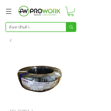
SKU: 1113803_2