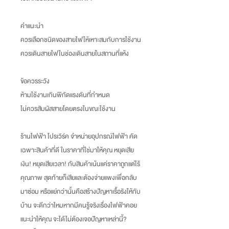
คำแนะนำ
ควรเลือกชนิดของสายไฟให้เหาะสมกับการใช้งาน
ควรเดินสายไฟในช่องเดินสายในสถานที่แห้ง
ข้อควรระวัง
ห้ามใช้งานเกินพิกัดแรงดันที่กำหนด
ไม่ควรสัมผัสสายโดยตรงในขณะใช้งาน
ร้านไฟฟ้า โปรเวิร์ค จำหน่ายอุปกรณ์ไฟฟ้า คัด
เฉพาะสินค้าที่ดี ในราคาที่ใช่มาให้คุณ หยุดเสีย
เงิน! หยุดเสียเวลา! กับสินค้าเน้นแค่ราคาถูกแต่ไร้
คุณภาพ สุดท้ายก็เสียและต้องจ่ายแพงเพื่อกลับ
มาซ่อม หรือแย่กว่านั้นคือสร้างปัญหาเรื้อรังให้กับ
บ้าน จะดีกว่าไหมหากมีคนรู้จริงเรื่องไฟฟ้าคอย
แนะนำให้คุณ จะได้ไม่ต้องเจอปัญหาเหล่านี้?