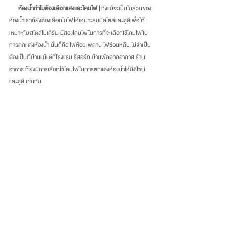
ห้องน้ำทำไมต้องเลือกแสงและโคมไฟ |
 ถึงแม้จะเป็นในส่วนของ
ห้องน้ำเราก็ยังต้องเลือกโมไฟให้เหมาะสมมีสไตล์และดูดีเพื่อให้
เหมาะกับสไตล์โมเดิร์น มีสองโคมไฟในการที่จะเลือกใช้โคมไฟใน
การตกแต่งห้องน้ำ นั้นก็คือ ไฟห้อยเพดาน ไฟซ่อนหลืบ ไม่จำเป็น
ต้องเป็นที่บ้านแม้แต่ที่โรงแรม รีสอร์ท บ้านพักตากอากาศ ร้าน
อาหาร ก็ยังมีการเลือกใช้โคมไฟในการตกแต่งห้องน้ำให้มีดีไซน์ 
และดูดี เช่นกัน