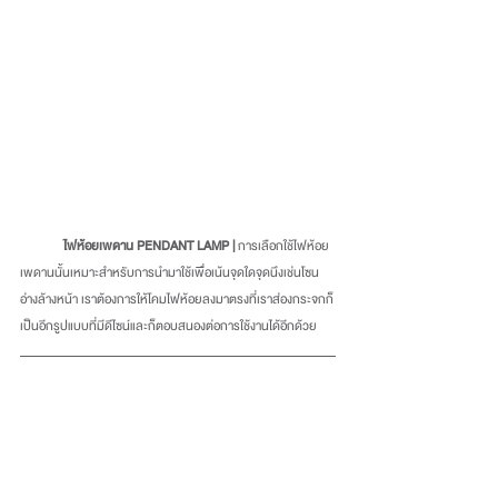
ไฟห้อยเพดาน PENDANT LAMP |
 การเลือกใช้ไฟห้อย
เพดานนั้นเหมาะสำหรับการนำมาใช้เพื่อเน้นจุดใดจุดนึงเช่นโซน
อ่างล้างหน้า เราต้องการให้โคมไฟห้อยลงมาตรงที่เราส่องกระจกก็
เป็นอีกรูปแบบที่มีดีไซน์และก็ตอบสนองต่อการใช้งานได้อีกด้วย