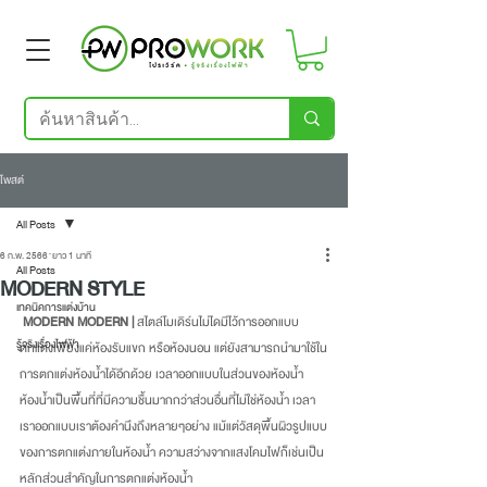
โพสต์
All Posts
6 ก.พ. 2566
ยาว 1 นาที
All Posts
MODERN STYLE
เทคนิคการแต่งบ้าน
MODERN MODERN | 
สไตล์โมเดิร์นไม่ไดมีไว้การออกแบบ
รู้จริงเรื่องไฟฟ้า
ตกแต่งเพียงแค่ห้องรับแขก หรือห้องนอน แต่ยังสามารถนำมาใช้ใน
การตกแต่งห้องน้ำได้อีกด้วย เวลาออกแบบในส่วนของห้องน้ำ 
ห้องน้ำเป็นพื้นที่ที่มีความชื้นมากกว่าส่วนอื่นที่ไม่ใช่ห้องน้ำ เวลา
เราออกแบบเราต้องคำนึงถึงหลายๆอย่าง แม้แต่วัสดุพื้นผิวรูปแบบ
ของการตกแต่งภายในห้องน้ำ ความสว่างจากแสงโคมไฟก็เช่นเป็น
หลักส่วนสำคัญในการตกแต่งห้องน้ำ