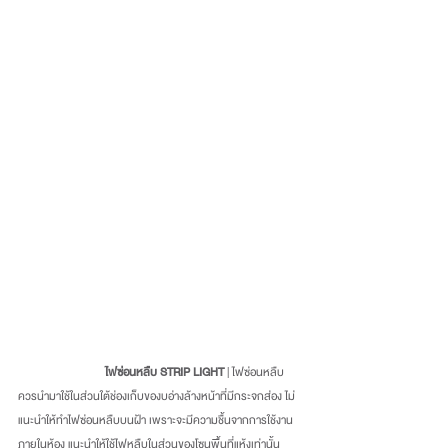
                             ไฟซ่อนหลืบ STRIP LIGHT 
| ไฟซ่อนหลืบ
ควรนำมาใช้ในส่วนใต้ช่องเก็บของบอ่างล้างหน้าที่มีกระจกส่อง ไม่
แนะนำให้ทำไฟซ่อนหลืบบนฝ้า เพราะจะมีความชื้นจากการใช้งาน
ภายในห้อง แนะนำให้ใช้ไฟหลืบในส่วนของโซนพื้นที่แห้งเท่านั้น