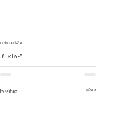
เทคนิคการแต่งบ้าน
ดูทั้งหมด
โพสต์ล่าสุด